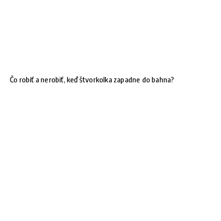
Čo robiť a nerobiť, keď štvorkolka zapadne do bahna?