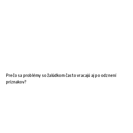
Prečo sa problémy so žalúdkom často vracajú aj po odznení
príznakov?