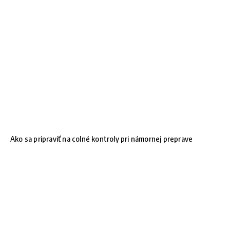
Ako sa pripraviť na colné kontroly pri námornej preprave