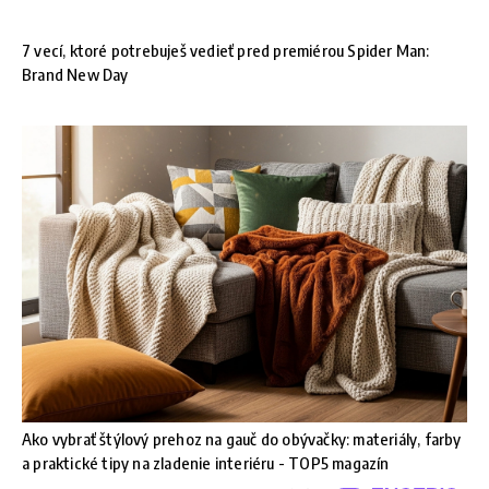
7 vecí, ktoré potrebuješ vedieť pred premiérou Spider Man:
Brand New Day
Ako vybrať štýlový prehoz na gauč do obývačky: materiály, farby
a praktické tipy na zladenie interiéru - TOP5 magazín