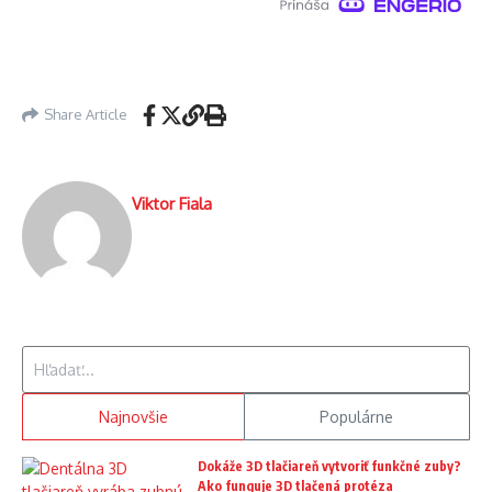
Share Article
Viktor Fiala
Hľadať:
Najnovšie
Populárne
Dokáže 3D tlačiareň vytvoriť funkčné zuby?
Ako funguje 3D tlačená protéza