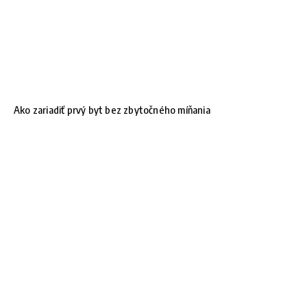
Ako zariadiť prvý byt bez zbytočného míňania