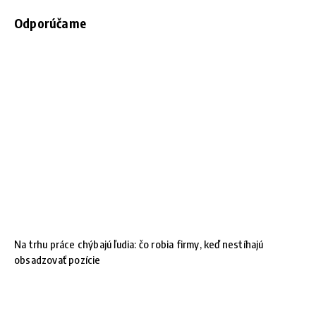
Odporúčame
Na trhu práce chýbajú ľudia: čo robia firmy, keď nestíhajú
obsadzovať pozície