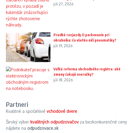
júl 27, 2026
Prudké rozjazdy či parkovanie pri
obrubníku: čo všetko ničí pneumatiky?
júl 19, 2026
Veľká reforma obchodného registra: aké
zmeny čakajú eseročky?
júl 18, 2026
Partneri
Kvalitné a spoľahlivé
vchodové dvere
Široký výber
kvalitných odpudzovačov
za bezkonkurenčné ceny
nájdete na
odpudzovace.sk