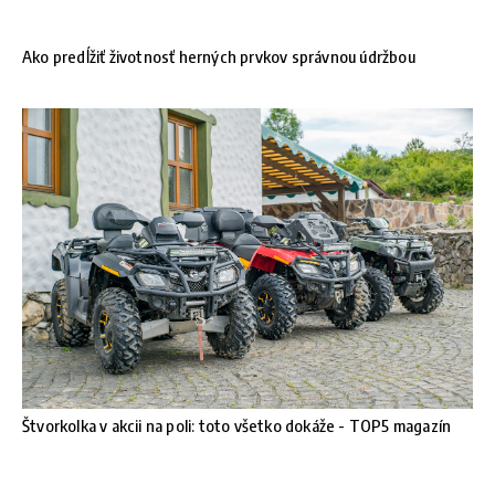
Ako predĺžiť životnosť herných prvkov správnou údržbou
Štvorkolka v akcii na poli: toto všetko dokáže - TOP5 magazín