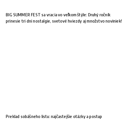
BIG SUMMER FEST sa vracia vo veľkom štýle: Druhý ročník
prinesie tri dni nostalgie, svetové hviezdy aj množstvo noviniek!
Preklad sobášneho listu: najčastejšie otázky a postup