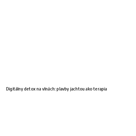
Digitálny detox na vlnách: plavby jachtou ako terapia