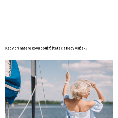
Kedy pri nátere kovu použiť štetec a kedy valček?