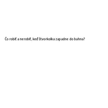
Čo robiť a nerobiť, keď štvorkolka zapadne do bahna?