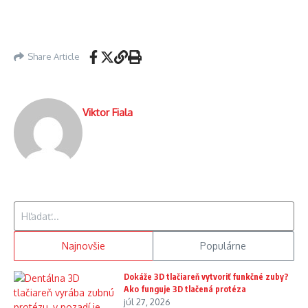
Share Article
Viktor Fiala
Hľadať:
Najnovšie
Populárne
Dokáže 3D tlačiareň vytvoriť funkčné zuby?
Ako funguje 3D tlačená protéza
júl 27, 2026