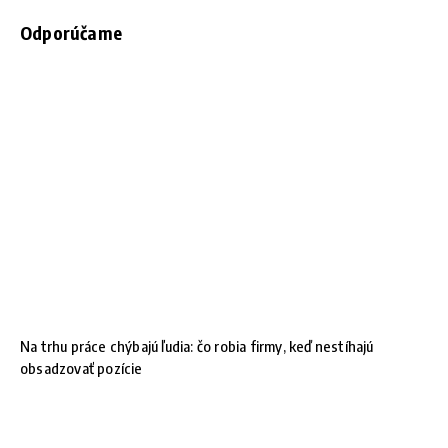
Odporúčame
Na trhu práce chýbajú ľudia: čo robia firmy, keď nestíhajú
obsadzovať pozície