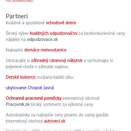
Partneri
Kvalitné a spoľahlivé
vchodové dvere
Široký výber
kvalitných odpudzovačov
za bezkonkurenčné ceny
nájdete na
odpudzovace.sk
Najlepšie
domáce meteostanice
Obstarajte si
záhradný ratanový nábytok
a vychutnajte si
príjemné chvíle v záhrade naplno.
Detské koberce
rozžiaria každú izbu.
ubytovanie Chopok Jasná
Ochranné pracovné pomôcky
internetový obchod
Pracovnik.sk
široký sortiment za výborné ceny.
Autodoplnky za najlepšie ceny priamo do vašej garáže.
Internetový obchod
autoveci.sk