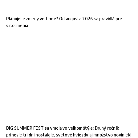
Plánujete zmeny vo firme? Od augusta 2026 sa pravidlá pre
s.r.o. menia
BIG SUMMER FEST sa vracia vo veľkom štýle: Druhý ročník
prinesie tri dni nostalgie, svetové hviezdy aj množstvo noviniek!