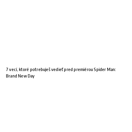
7 vecí, ktoré potrebuješ vedieť pred premiérou Spider Man:
Brand New Day