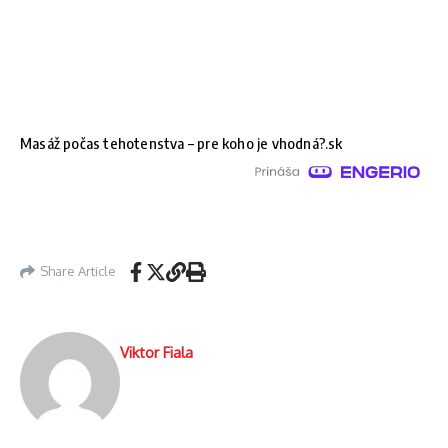
Masáž počas tehotenstva – pre koho je vhodná?.sk
Share Article
Viktor Fiala