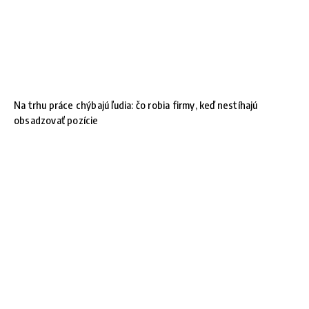
Na trhu práce chýbajú ľudia: čo robia firmy, keď nestíhajú
obsadzovať pozície