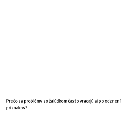
Prečo sa problémy so žalúdkom často vracajú aj po odznení
príznakov?