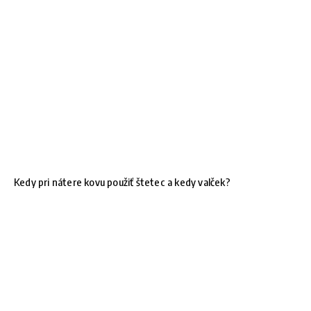
Kedy pri nátere kovu použiť štetec a kedy valček?