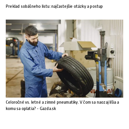
Preklad sobášneho listu: najčastejšie otázky a postup
Celoročné vs. letné a zimné pneumatiky. V čom sa naozaj líšia a
komu sa oplatia? - Gazda.sk