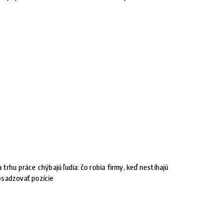
 trhu práce chýbajú ľudia: čo robia firmy, keď nestíhajú
sadzovať pozície