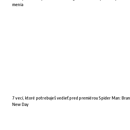
menia
7 vecí, ktoré potrebuješ vedieť pred premiérou Spider Man: Bra
New Day