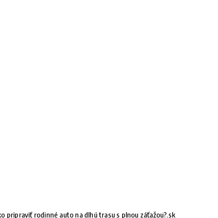
o pripraviť rodinné auto na dlhú trasu s plnou záťažou?.sk