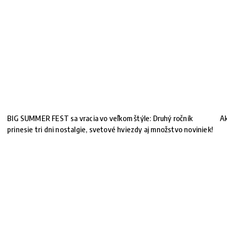
BIG SUMMER FEST sa vracia vo veľkom štýle: Druhý ročník
Ak
prinesie tri dni nostalgie, svetové hviezdy aj množstvo noviniek!