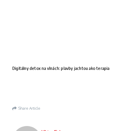
Digitálny detox na vlnách: plavby jachtou ako terapia
Share Article