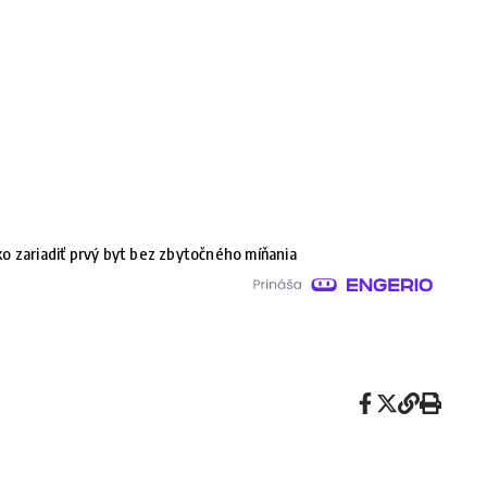
o zariadiť prvý byt bez zbytočného míňania