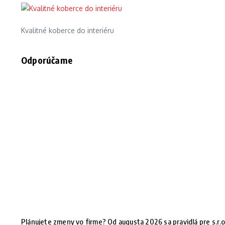
Kvalitné koberce do interiéru
Odporúčame
Plánujete zmeny vo firme? Od augusta 2026 sa pravidlá pre s.r.o