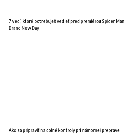
7 vecí, ktoré potrebuješ vedieť pred premiérou Spider Man:
Brand New Day
Ako sa pripraviť na colné kontroly pri námornej preprave