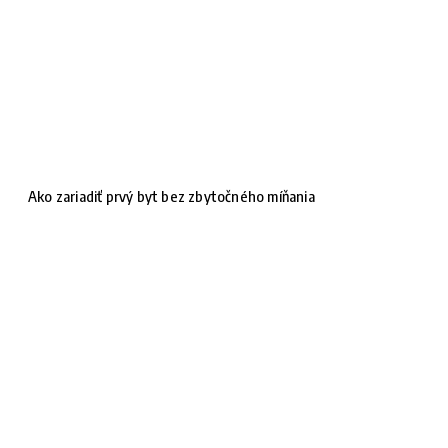
Ako zariadiť prvý byt bez zbytočného míňania