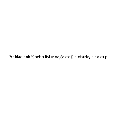
Preklad sobášneho listu: najčastejšie otázky a postup