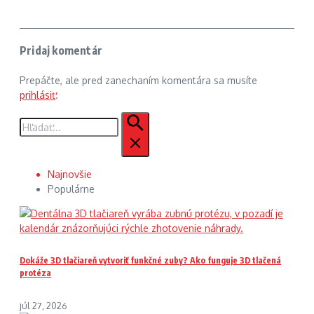
Pridaj komentár
Prepáčte, ale pred zanechaním komentára sa musíte
prihlásiť
.
Hľadať:
Najnovšie
Populárne
Dokáže 3D tlačiareň vytvoriť funkčné zuby? Ako funguje 3D tlačená
protéza
júl 27, 2026