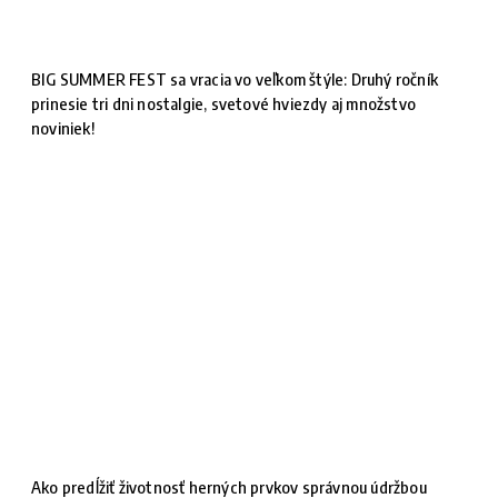
BIG SUMMER FEST sa vracia vo veľkom štýle: Druhý ročník
prinesie tri dni nostalgie, svetové hviezdy aj množstvo
noviniek!
Ako predĺžiť životnosť herných prvkov správnou údržbou