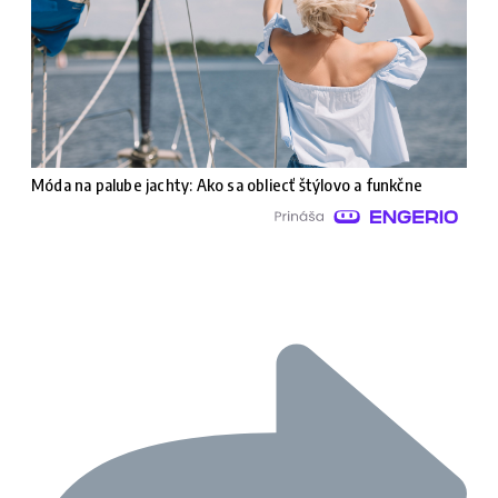
Móda na palube jachty: Ako sa obliecť štýlovo a funkčne