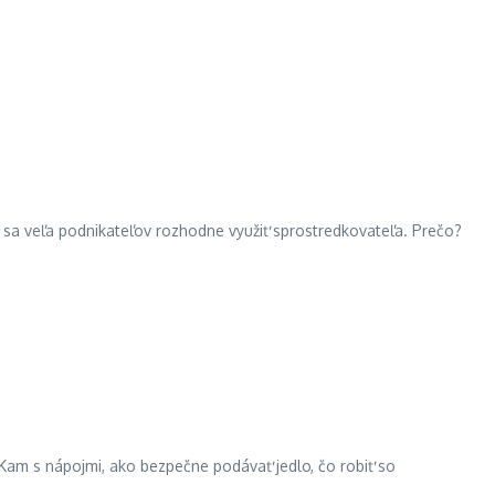
mu sa veľa podnikateľov rozhodne využiť sprostredkovateľa. Prečo?
. Kam s nápojmi, ako bezpečne podávať jedlo, čo robiť so