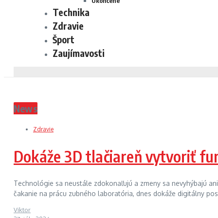
Ukončené
Technika
Zdravie
Šport
Zaujímavosti
News
Zdravie
Dokáže 3D tlačiareň vytvoriť f
Technológie sa neustále zdokonaľujú a zmeny sa nevyhýbajú ani 
čakanie na prácu zubného laboratória, dnes dokáže digitálny post
Viktor