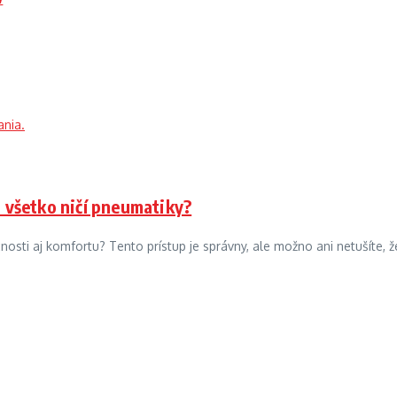
o všetko ničí pneumatiky?
sti aj komfortu? Tento prístup je správny, ale možno ani netušíte, 