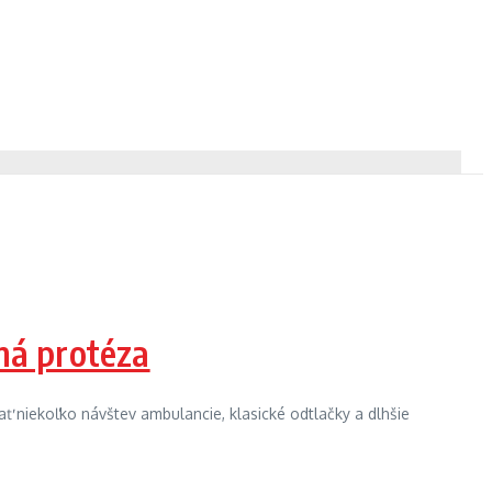
ná protéza
 niekoľko návštev ambulancie, klasické odtlačky a dlhšie