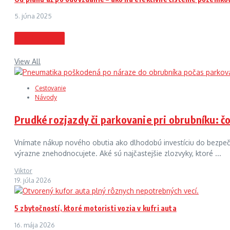
5. júna 2025
Cestovanie
View All
Cestovanie
Návody
Prudké rozjazdy či parkovanie pri obrubníku: č
Vnímate nákup nového obutia ako dlhodobú investíciu do bezpečno
výrazne znehodnocujete. Aké sú najčastejšie zlozvyky, ktoré ...
Viktor
19. júla 2026
5 zbytočností, ktoré motoristi vozia v kufri auta
16. mája 2026