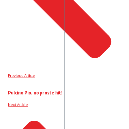
Previous Article
Pulcino Pio, no proste hit!
Next Article