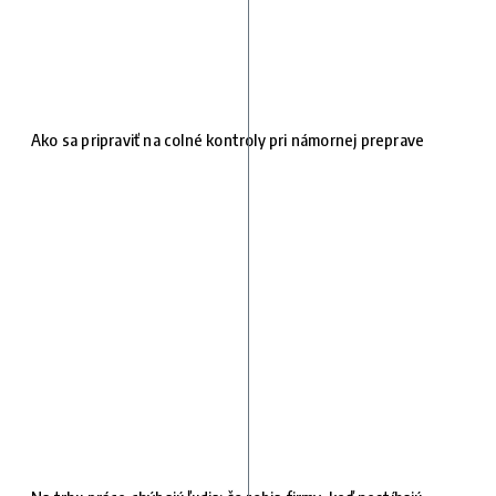
Ako sa pripraviť na colné kontroly pri námornej preprave