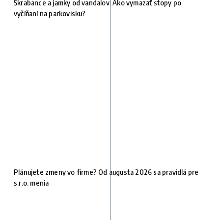
Škrabance a jamky od vandalov: Ako vymazať stopy po
vyčíňaní na parkovisku?
Plánujete zmeny vo firme? Od augusta 2026 sa pravidlá pre
s.r.o. menia