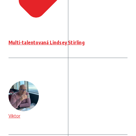
Multi-talentovaná Lindsey Stirling
Viktor