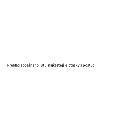
Preklad sobášneho listu: najčastejšie otázky a postup