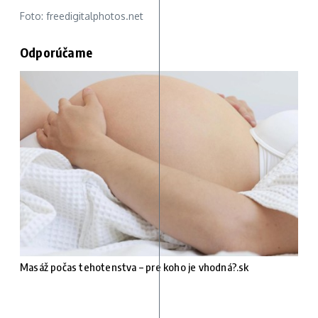
Foto: freedigitalphotos.net
Odporúčame
Masáž počas tehotenstva – pre koho je vhodná?.sk