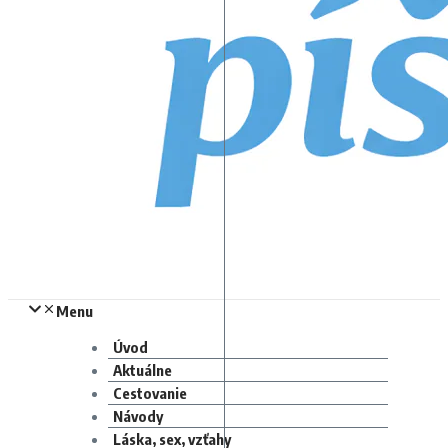
Menu
Úvod
Aktuálne
Cestovanie
Návody
Láska, sex, vzťahy