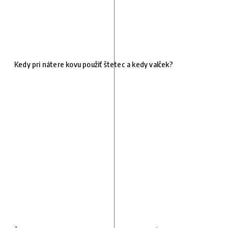
Kedy pri nátere kovu použiť štetec a kedy valček?