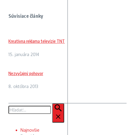
Súvisiace články
Kreatívna reklama televízie TNT
15. januára 2014
Nezvyčajný pohovor
8. októbra 2013
Hľadať:
Najnovšie