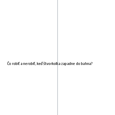
Čo robiť a nerobiť, keď štvorkolka zapadne do bahna?