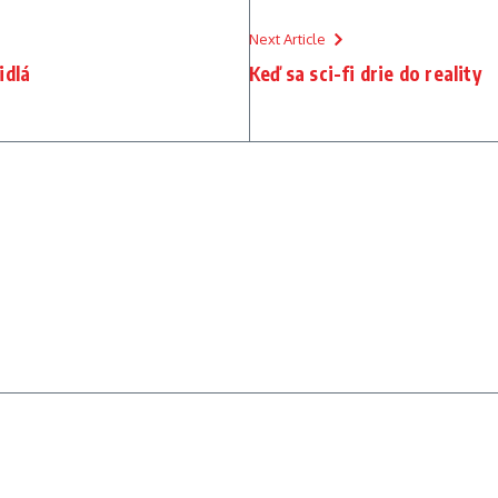
Next Article
idlá
Keď sa sci-fi drie do reality