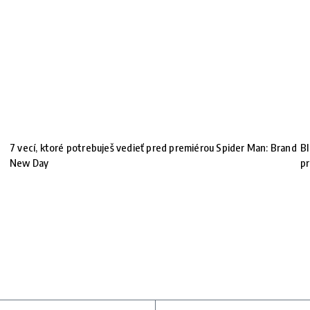
7 vecí, ktoré potrebuješ vedieť pred premiérou Spider Man: Brand
BI
New Day
pr