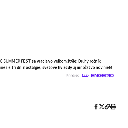
G SUMMER FEST sa vracia vo veľkom štýle: Druhý ročník
inesie tri dni nostalgie, svetové hviezdy aj množstvo noviniek!