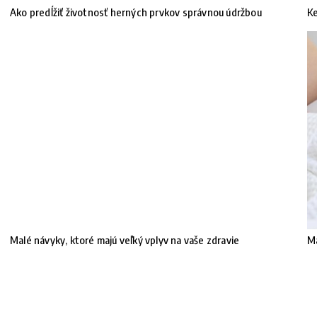
Ako predĺžiť životnosť herných prvkov správnou údržbou
Ke
Malé návyky, ktoré majú veľký vplyv na vaše zdravie
Ma