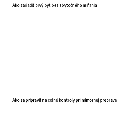
Ako zariadiť prvý byt bez zbytočného míňania
Ako sa pripraviť na colné kontroly pri námornej preprave