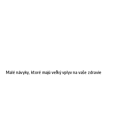
Malé návyky, ktoré majú veľký vplyv na vaše zdravie