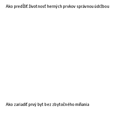
Ako predĺžiť životnosť herných prvkov správnou údržbou
Ako zariadiť prvý byt bez zbytočného míňania