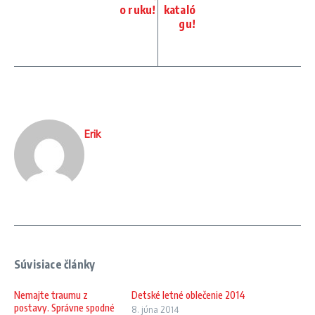
o ruku!
kataló
gu!
Erik
Súvisiace články
Nemajte traumu z
Detské letné oblečenie 2014
postavy. Správne spodné
8. júna 2014