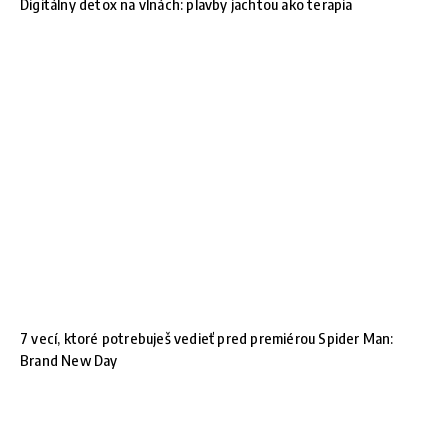
Digitálny detox na vlnách: plavby jachtou ako terapia
7 vecí, ktoré potrebuješ vedieť pred premiérou Spider Man:
Brand New Day