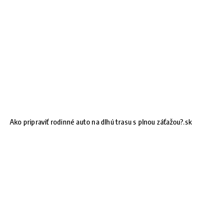
Ako pripraviť rodinné auto na dlhú trasu s plnou záťažou?.sk