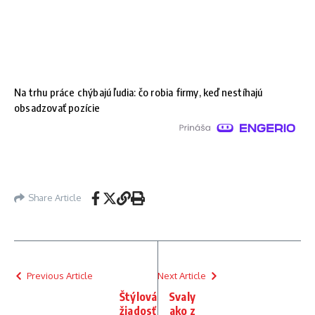
Na trhu práce chýbajú ľudia: čo robia firmy, keď nestíhajú
obsadzovať pozície
Share Article
Previous Article
Next Article
Štýlová
Svaly
žiadosť
ako z