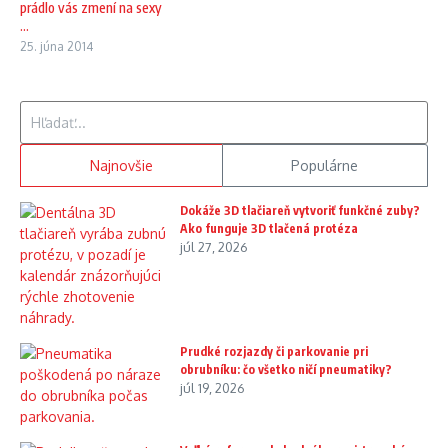
prádlo vás zmení na sexy
...
25. júna 2014
Hľadať:
Najnovšie
Populárne
Dokáže 3D tlačiareň vytvoriť funkčné zuby?
Ako funguje 3D tlačená protéza
júl 27, 2026
Prudké rozjazdy či parkovanie pri
obrubníku: čo všetko ničí pneumatiky?
júl 19, 2026