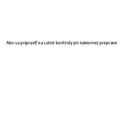
Ako sa pripraviť na colné kontroly pri námornej preprave