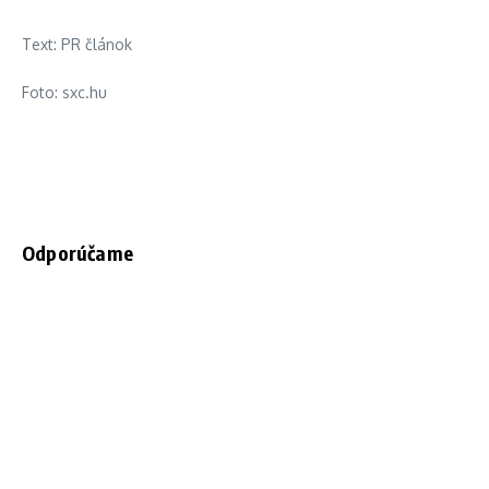
Text: PR článok
Foto: sxc.hu
Odporúčame