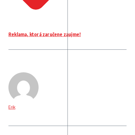
Reklama, ktorá zaručene zaujme!
Erik