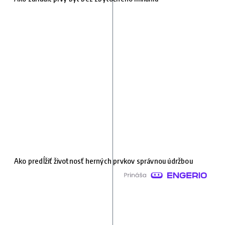
Ako predĺžiť životnosť herných prvkov správnou údržbou