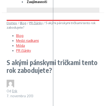
Zaujímavosti
Domov
/
Blog
/
PR články
/
S akými pánskymi tričkami tento rok
zabodujete?
Blog
Medzi riadkami
Móda
PR články
S akými pánskymi tričkami tento
rok zabodujete?
Od
Erik
7. novembra 2013