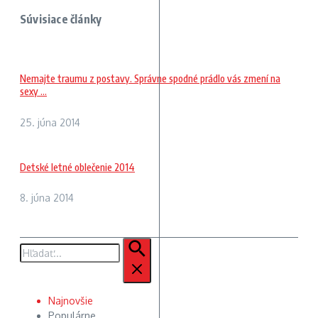
Súvisiace články
Nemajte traumu z postavy. Správne spodné prádlo vás zmení na
sexy ...
25. júna 2014
Detské letné oblečenie 2014
8. júna 2014
Hľadať:
Najnovšie
Populárne