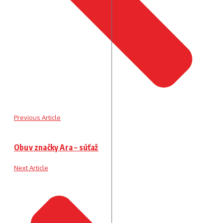
Previous Article
Obuv značky Ara – súťaž
Next Article