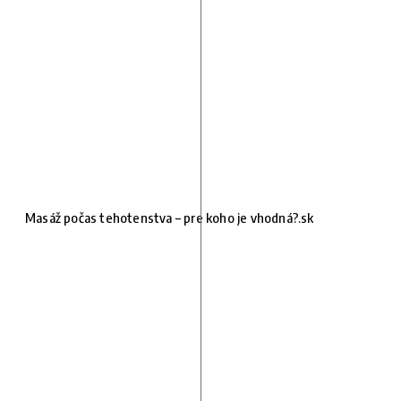
Masáž počas tehotenstva – pre koho je vhodná?.sk