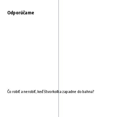
Odporúčame
Čo robiť a nerobiť, keď štvorkolka zapadne do bahna?