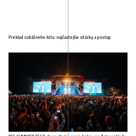
Preklad sobášneho listu: najčastejšie otázky a postup