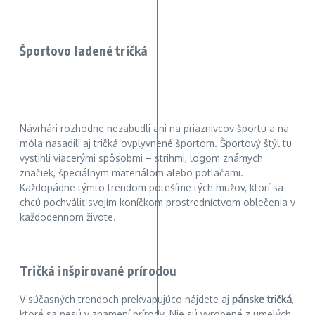
Športovo ladené tričká
Návrhári rozhodne nezabudli ani na priaznivcov športu a na
móla nasadili aj tričká ovplyvnené športom. Športový štýl tu
vystihli viacerými spôsobmi – strihmi, logom známych
značiek, špeciálnym materiálom alebo potlačami.
Každopádne týmto trendom potešíme tých mužov, ktorí sa
chcú pochváliť svojím koníčkom prostredníctvom oblečenia v
každodennom živote.
Tričká inšpirované prírodou
V súčasných trendoch prekvapujúco nájdete aj
pánske tričká
,
ktoré sa nesú v znamení prírody. Nie sú vyrobené z umelých,