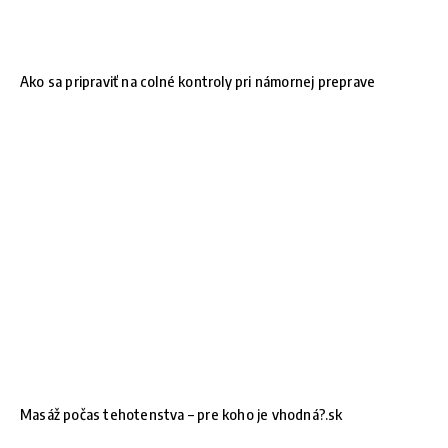
Ako sa pripraviť na colné kontroly pri námornej preprave
Masáž počas tehotenstva – pre koho je vhodná?.sk