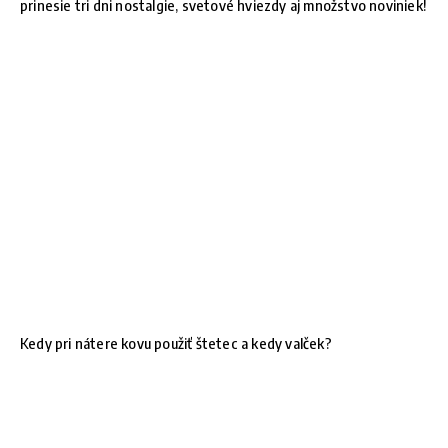
prinesie tri dni nostalgie, svetové hviezdy aj množstvo noviniek!
Kedy pri nátere kovu použiť štetec a kedy valček?