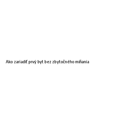
Ako zariadiť prvý byt bez zbytočného míňania