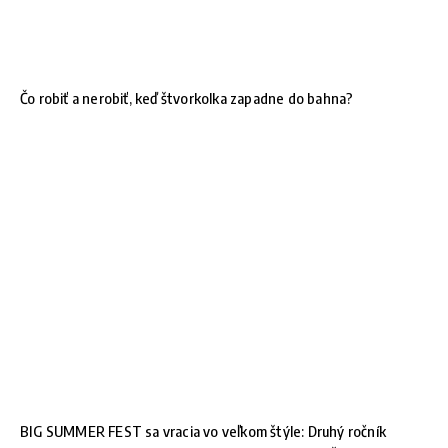
Čo robiť a nerobiť, keď štvorkolka zapadne do bahna?
BIG SUMMER FEST sa vracia vo veľkom štýle: Druhý ročník