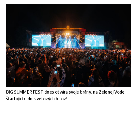
BIG SUMMER FEST dnes otvára svoje brány, na Zelenej Vode
štartujú tri dni svetových hitov!