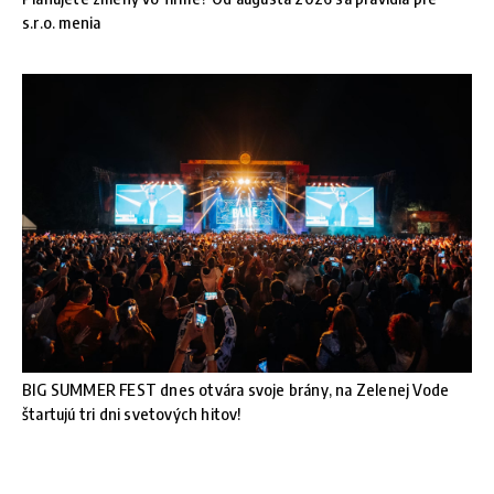
s.r.o. menia
BIG SUMMER FEST dnes otvára svoje brány, na Zelenej Vode
štartujú tri dni svetových hitov!