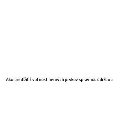
Ako predĺžiť životnosť herných prvkov správnou údržbou