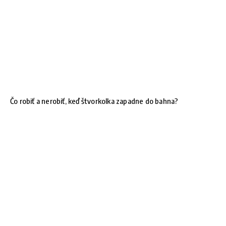
Čo robiť a nerobiť, keď štvorkolka zapadne do bahna?