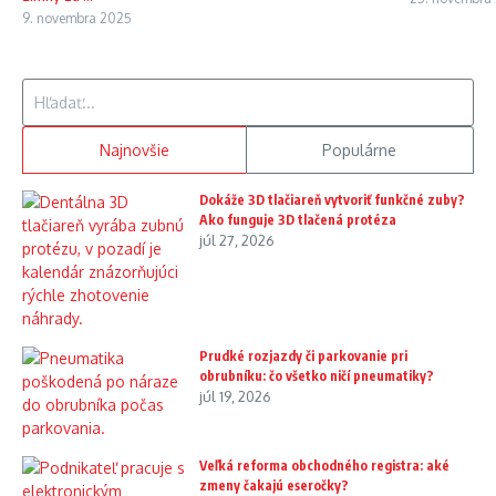
9. novembra 2025
Hľadať:
Najnovšie
Populárne
Dokáže 3D tlačiareň vytvoriť funkčné zuby?
Ako funguje 3D tlačená protéza
júl 27, 2026
Prudké rozjazdy či parkovanie pri
obrubníku: čo všetko ničí pneumatiky?
júl 19, 2026
Veľká reforma obchodného registra: aké
zmeny čakajú eseročky?