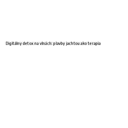
Digitálny detox na vlnách: plavby jachtou ako terapia