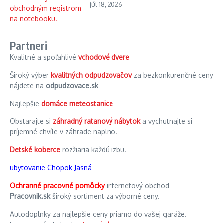
júl 18, 2026
Partneri
Kvalitné a spoľahlivé
vchodové dvere
Široký výber
kvalitných odpudzovačov
za bezkonkurenčné ceny
nájdete na
odpudzovace.sk
Najlepšie
domáce meteostanice
Obstarajte si
záhradný ratanový nábytok
a vychutnajte si
príjemné chvíle v záhrade naplno.
Detské koberce
rozžiaria každú izbu.
ubytovanie Chopok Jasná
Ochranné pracovné pomôcky
internetový obchod
Pracovnik.sk
široký sortiment za výborné ceny.
Autodoplnky za najlepšie ceny priamo do vašej garáže.