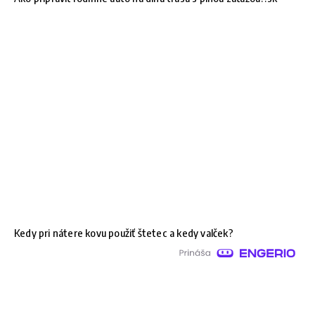
Kedy pri nátere kovu použiť štetec a kedy valček?