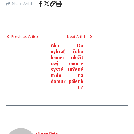
Share Article
Previous Article
Next Article
Ako
Do
vybrať
čoho
kamer
uložiť
ový
ovocie
systé
určené
m do
na
domu?
pálenk
u?