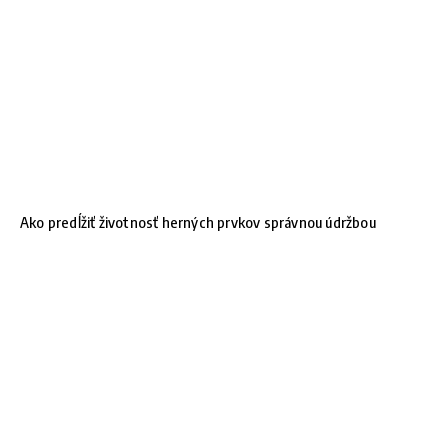
Ako predĺžiť životnosť herných prvkov správnou údržbou