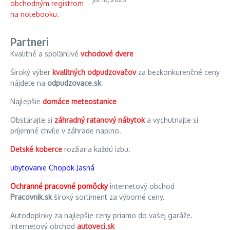
Partneri
Kvalitné a spoľahlivé
vchodové dvere
Široký výber
kvalitných odpudzovačov
za bezkonkurenčné ceny
nájdete na
odpudzovace.sk
Najlepšie
domáce meteostanice
Obstarajte si
záhradný ratanový nábytok
a vychutnajte si
príjemné chvíle v záhrade naplno.
Detské koberce
rozžiaria každú izbu.
ubytovanie Chopok Jasná
Ochranné pracovné pomôcky
internetový obchod
Pracovnik.sk
široký sortiment za výborné ceny.
Autodoplnky za najlepšie ceny priamo do vašej garáže.
Internetový obchod
autoveci.sk