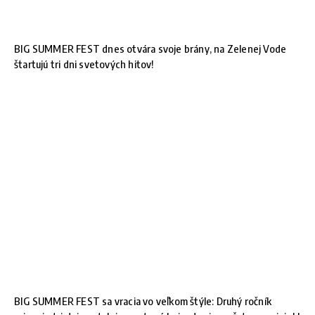
BIG SUMMER FEST dnes otvára svoje brány, na Zelenej Vode
štartujú tri dni svetových hitov!
BIG SUMMER FEST sa vracia vo veľkom štýle: Druhý ročník