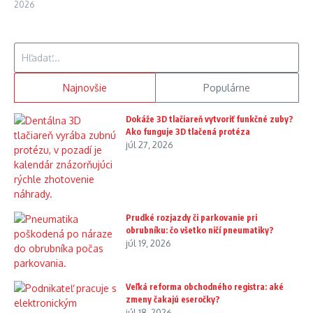
2026
Hľadať:
Najnovšie
Populárne
Dokáže 3D tlačiareň vytvoriť funkčné zuby?
Ako funguje 3D tlačená protéza
júl 27, 2026
Prudké rozjazdy či parkovanie pri
obrubníku: čo všetko ničí pneumatiky?
júl 19, 2026
Veľká reforma obchodného registra: aké
zmeny čakajú eseročky?
júl 18, 2026