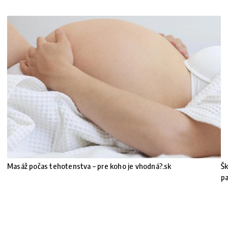
Masáž počas tehotenstva – pre koho je vhodná?.sk
Šk
pa