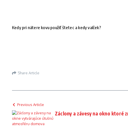
Kedy pri nátere kovu použiť štetec a kedy valček?
Share Article
Previous Article
Záclony a závesy na okno ktoré