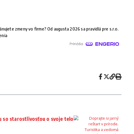
ánujete zmeny vo firme? Od augusta 2026 sa pravidlá pre s.r.o.
enia
u so starostlivosťou o svoje telo