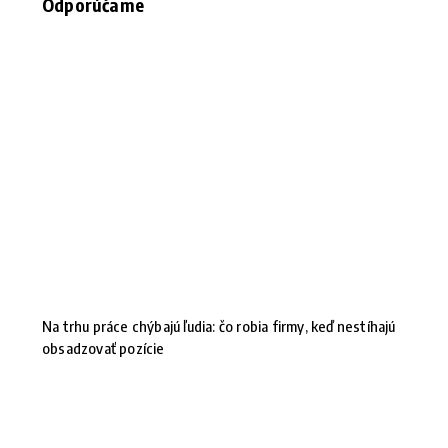
Odporúčame
Na trhu práce chýbajú ľudia: čo robia firmy, keď nestíhajú
obsadzovať pozície