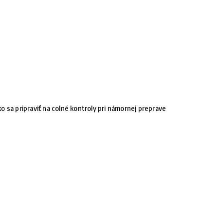
o sa pripraviť na colné kontroly pri námornej preprave