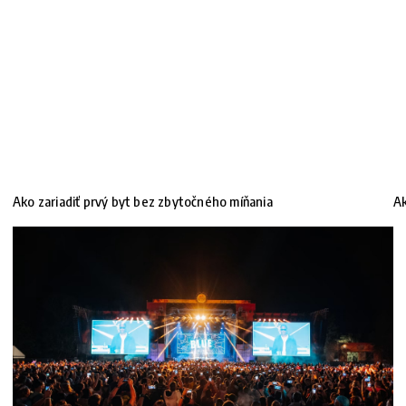
Ako zariadiť prvý byt bez zbytočného míňania
Ak