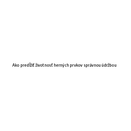
Ako predĺžiť životnosť herných prvkov správnou údržbou