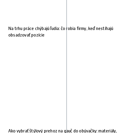
Na trhu práce chýbajú ľudia: čo robia firmy, keď nestíhajú
obsadzovať pozície
Ako vybrať štýlový prehoz na gauč do obývačky: materiály,