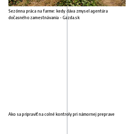
Sezónna práca na farme: kedy dáva zmysel agentúra
dočasného zamestnávania - Gazda.sk
Ako sa pripraviť na colné kontroly pri námornej preprave