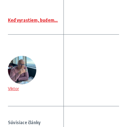
Keď vyrastiem, budem…
Viktor
Súvisiace články