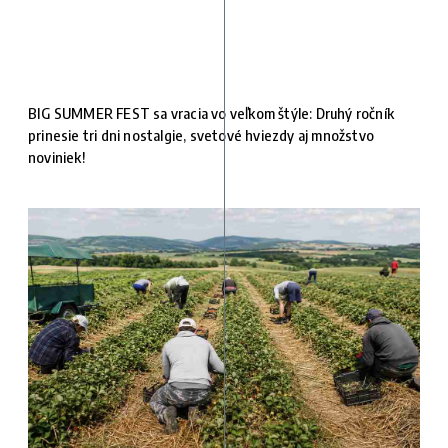
BIG SUMMER FEST sa vracia vo veľkom štýle: Druhý ročník
prinesie tri dni nostalgie, svetové hviezdy aj množstvo
noviniek!