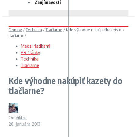
Zaujímavosti
Domov
/
Technika
/
Tlačiarne
/
Kde výhodne nakúpiť kazety do
tlačiarne?
Medzi riadkami
PR články
Technika
Tlačiarne
Kde výhodne nakúpiť kazety do
tlačiarne?
Od
Viktor
28. januára 2013