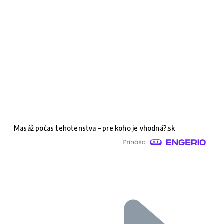
Masáž počas tehotenstva – pre koho je vhodná?.sk