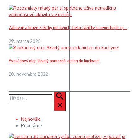
Zábavné a hravé zážitky pre dvoch: tieto zážitky si nenechajte uj ...
29. marca 2026
Avokádový olej: Skvelý pomocník nielen do kuchyne!
20. novembra 2022
Hľadať:
Najnovšie
Populárne