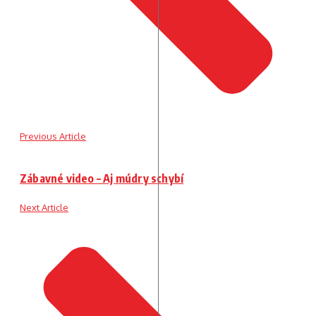
Previous Article
Zábavné video – Aj múdry schybí
Next Article