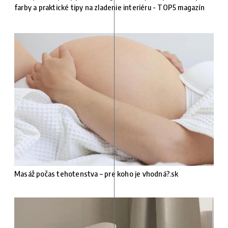
farby a praktické tipy na zladenie interiéru - TOP5 magazín
Masáž počas tehotenstva – pre koho je vhodná?.sk