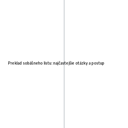
Preklad sobášneho listu: najčastejšie otázky a postup