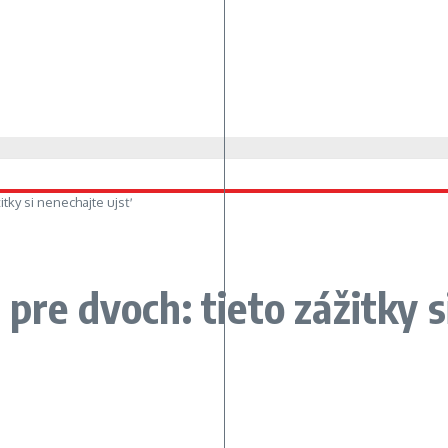
itky si nenechajte ujsť
pre dvoch: tieto zážitky s