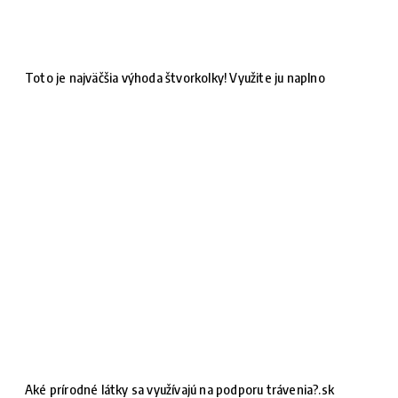
Toto je najväčšia výhoda štvorkolky! Využite ju naplno
Aké prírodné látky sa využívajú na podporu trávenia?.sk