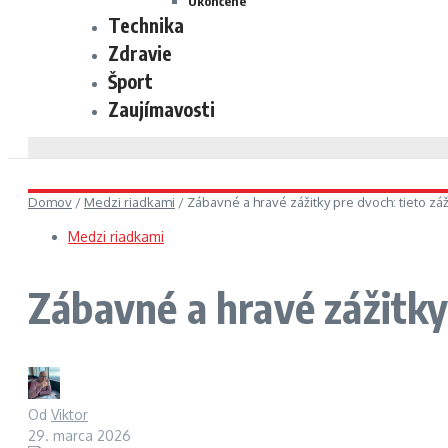
Ukončené
Technika
Zdravie
Šport
Zaujímavosti
Domov
/
Medzi riadkami
/
Zábavné a hravé zážitky pre dvoch: tieto záž
Medzi riadkami
Zábavné a hravé zážitky 
Od
Viktor
29. marca 2026