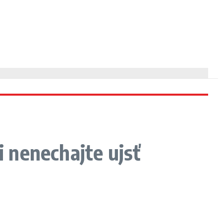
i nenechajte ujsť