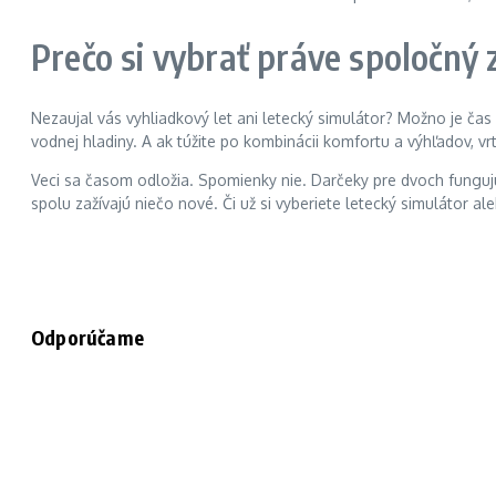
Prečo si vybrať práve spoločný 
Nezaujal vás vyhliadkový let ani letecký simulátor? Možno je čas
vodnej hladiny. A ak túžite po kombinácii komfortu a výhľadov, vrt
Veci sa časom odložia. Spomienky nie. Darčeky pre dvoch fungujú pr
spolu zažívajú niečo nové. Či už si vyberiete letecký simulátor a
Odporúčame