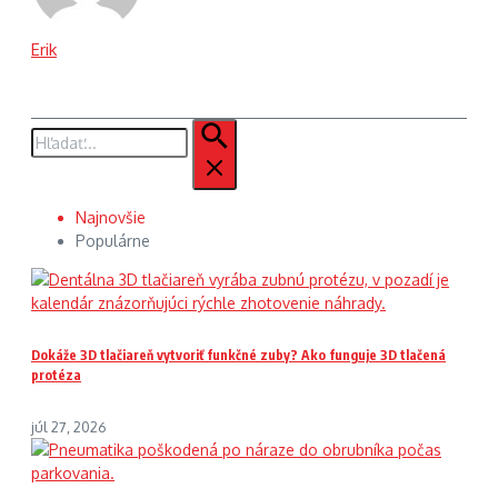
Erik
Hľadať:
Najnovšie
Populárne
Dokáže 3D tlačiareň vytvoriť funkčné zuby? Ako funguje 3D tlačená
protéza
júl 27, 2026