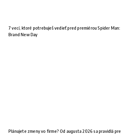
7 vecí, ktoré potrebuješ vedieť pred premiérou Spider Man:
Brand New Day
Plánujete zmeny vo firme? Od augusta 2026 sa pravidlá pre