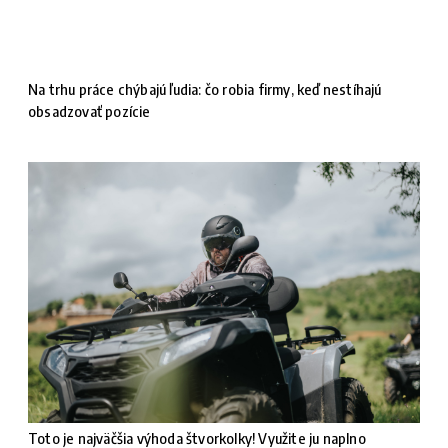
Na trhu práce chýbajú ľudia: čo robia firmy, keď nestíhajú
obsadzovať pozície
Toto je najväčšia výhoda štvorkolky! Využite ju naplno