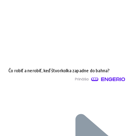
Čo robiť a nerobiť, keď štvorkolka zapadne do bahna?