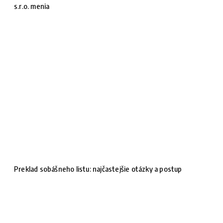
s.r.o. menia
Preklad sobášneho listu: najčastejšie otázky a postup