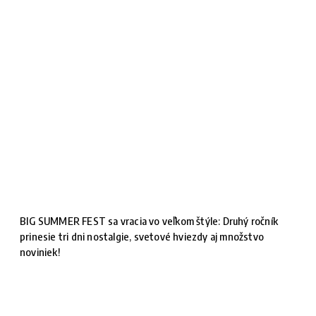
BIG SUMMER FEST sa vracia vo veľkom štýle: Druhý ročník
prinesie tri dni nostalgie, svetové hviezdy aj množstvo
noviniek!