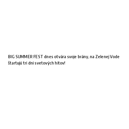
BIG SUMMER FEST dnes otvára svoje brány, na Zelenej Vode
štartujú tri dni svetových hitov!