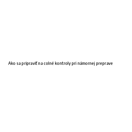
Ako sa pripraviť na colné kontroly pri námornej preprave