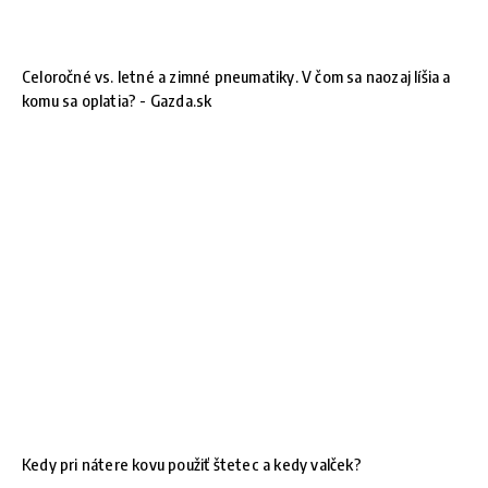
Celoročné vs. letné a zimné pneumatiky. V čom sa naozaj líšia a
komu sa oplatia? - Gazda.sk
Kedy pri nátere kovu použiť štetec a kedy valček?