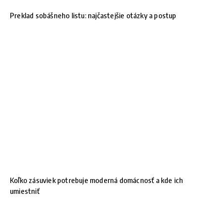
Preklad sobášneho listu: najčastejšie otázky a postup
Koľko zásuviek potrebuje moderná domácnosť a kde ich
umiestniť