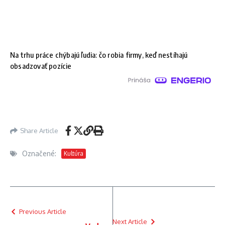
Na trhu práce chýbajú ľudia: čo robia firmy, keď nestíhajú
obsadzovať pozície
Share Article
Označené:
Kultúra
Previous Article
Next Article