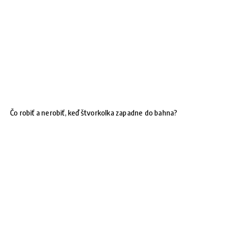
Čo robiť a nerobiť, keď štvorkolka zapadne do bahna?