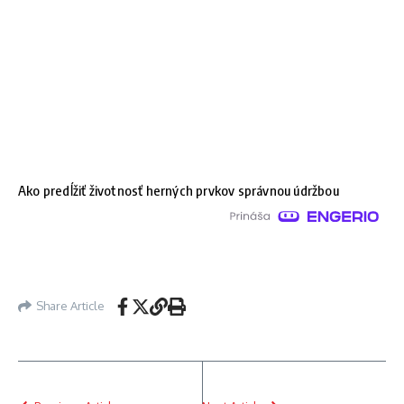
Ako predĺžiť životnosť herných prvkov správnou údržbou
Share Article