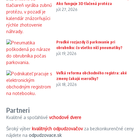
Ako funguje 3D tlačená protéza
júl 27, 2026
Prudké rozjazdy či parkovanie pri
obrubníku: čo všetko ničí pneumatiky?
júl 19, 2026
Veľká reforma obchodného registra: aké
zmeny čakajú eseročky?
júl 18, 2026
Partneri
Kvalitné a spoľahlivé
vchodové dvere
Široký výber
kvalitných odpudzovačov
za bezkonkurenčné ceny
nájdete na
odpudzovace.sk