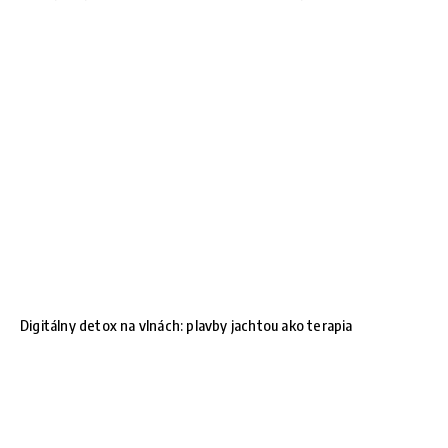
Digitálny detox na vlnách: plavby jachtou ako terapia