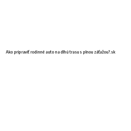
Ako pripraviť rodinné auto na dlhú trasu s plnou záťažou?.sk