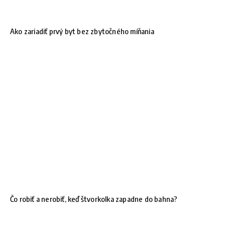
Ako zariadiť prvý byt bez zbytočného míňania
Čo robiť a nerobiť, keď štvorkolka zapadne do bahna?