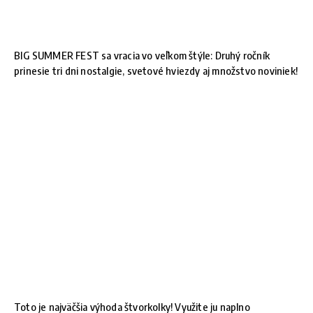
BIG SUMMER FEST sa vracia vo veľkom štýle: Druhý ročník
prinesie tri dni nostalgie, svetové hviezdy aj množstvo noviniek!
Toto je najväčšia výhoda štvorkolky! Využite ju naplno