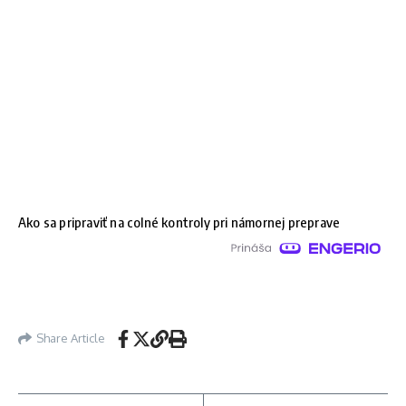
Ako sa pripraviť na colné kontroly pri námornej preprave
Share Article