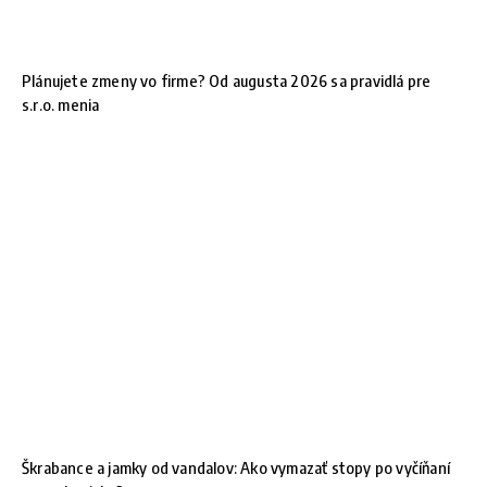
Plánujete zmeny vo firme? Od augusta 2026 sa pravidlá pre
s.r.o. menia
Škrabance a jamky od vandalov: Ako vymazať stopy po vyčíňaní