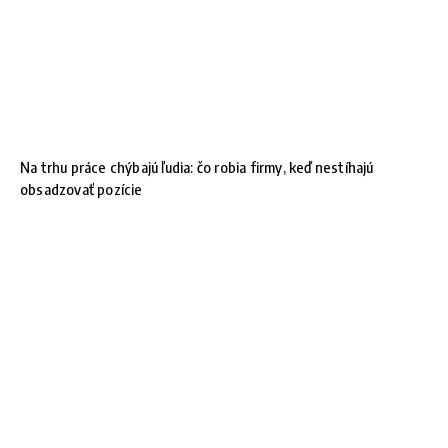
Na trhu práce chýbajú ľudia: čo robia firmy, keď nestíhajú
obsadzovať pozície