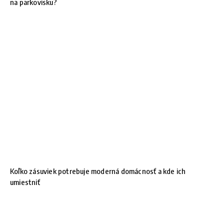
na parkovisku?
Koľko zásuviek potrebuje moderná domácnosť a kde ich
umiestniť