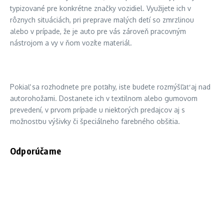
typizované pre konkrétne značky vozidiel. Využijete ich v
rôznych situáciách, pri preprave malých detí so zmrzlinou
alebo v prípade, že je auto pre vás zároveň pracovným
nástrojom a vy v ňom vozíte materiál.
Pokiaľ sa rozhodnete pre poťahy, iste budete rozmýšľať aj nad
autorohožami. Dostanete ich v textilnom alebo gumovom
prevedení, v prvom prípade u niektorých predajcov aj s
možnosťou výšivky či špeciálneho farebného obšitia.
Odporúčame