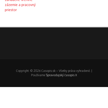
Copyright: © 2026 Casopis.sk – Všetky práva vyhradené. |
Používame
Spravodajský časopis X