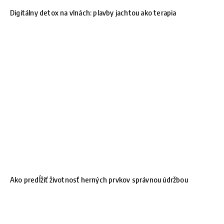
Digitálny detox na vlnách: plavby jachtou ako terapia
Ako predĺžiť životnosť herných prvkov správnou údržbou