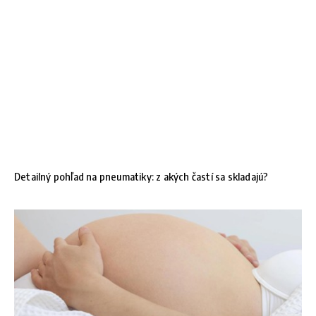
Detailný pohľad na pneumatiky: z akých častí sa skladajú?