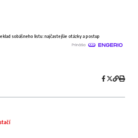
eklad sobášneho listu: najčastejšie otázky a postup
stačí