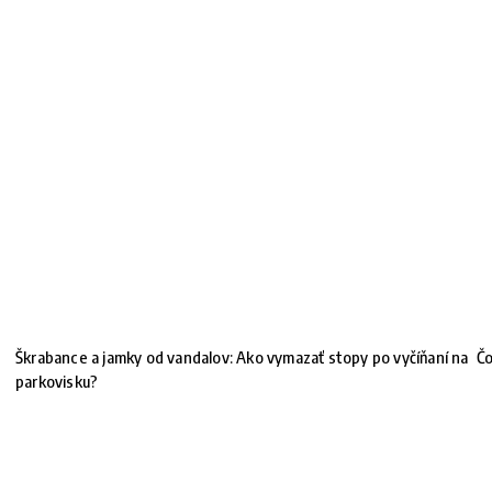
Škrabance a jamky od vandalov: Ako vymazať stopy po vyčíňaní na
Čo
parkovisku?