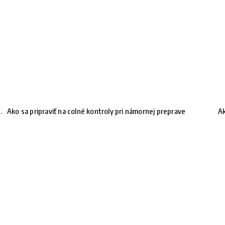
.
Ako sa pripraviť na colné kontroly pri námornej preprave
Ak