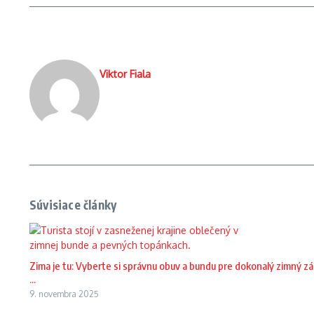
Viktor Fiala
Súvisiace články
Zima je tu: Vyberte si správnu obuv a bundu pre dokonalý zimný zá
...
9. novembra 2025