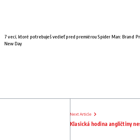
7 vecí, ktoré potrebuješ vedieť pred premiérou Spider Man: Brand
Pr
New Day
Next Article
Klasická hodina angličtiny ne