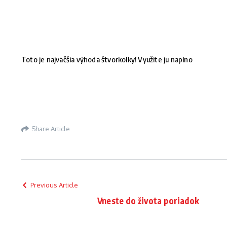
Toto je najväčšia výhoda štvorkolky! Využite ju naplno
Share Article
Previous Article
Vneste do života poriadok