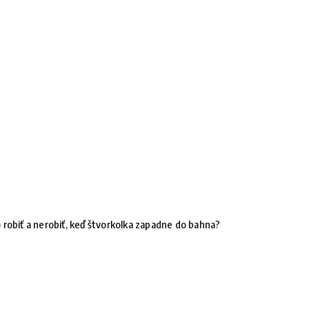
 robiť a nerobiť, keď štvorkolka zapadne do bahna?