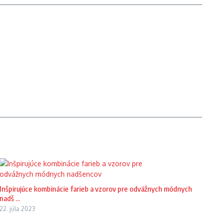
Inšpirujúce kombinácie farieb a vzorov pre odvážnych módnych
nadš ...
22. júla 2023