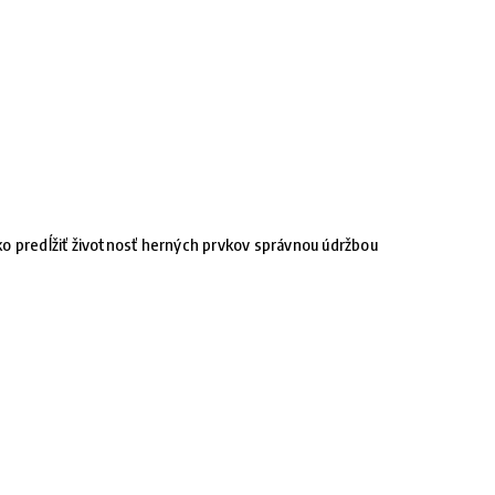
o predĺžiť životnosť herných prvkov správnou údržbou