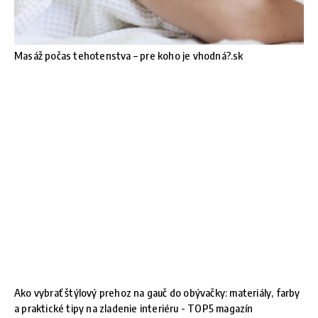
Masáž počas tehotenstva – pre koho je vhodná?.sk
Ako vybrať štýlový prehoz na gauč do obývačky: materiály, farby
a praktické tipy na zladenie interiéru - TOP5 magazín