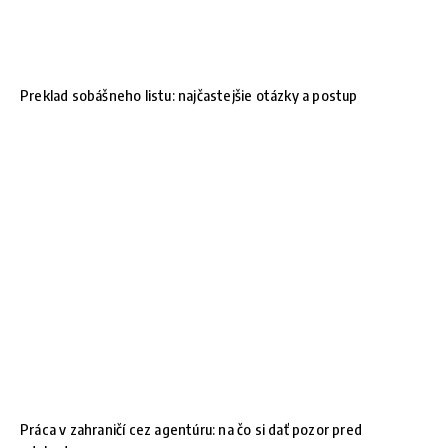
Preklad sobášneho listu: najčastejšie otázky a postup
Práca v zahraničí cez agentúru: na čo si dať pozor pred