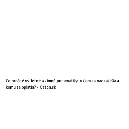
Celoročné vs. letné a zimné pneumatiky. V čom sa naozaj líšia a
komu sa oplatia? - Gazda.sk