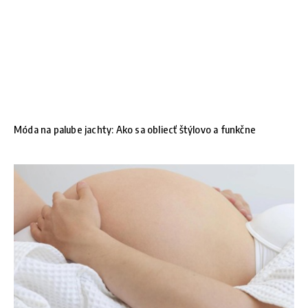
Móda na palube jachty: Ako sa obliecť štýlovo a funkčne