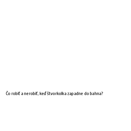
Čo robiť a nerobiť, keď štvorkolka zapadne do bahna?