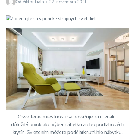
Od
Viktor Fiala
22. novembra 2021
Osvetlenie miestnosti sa považuje za rovnako
dôležitý prvok ako výber nábytku alebo podlahových
krytín. Svietením môžete podčiarknuť línie nábytku,