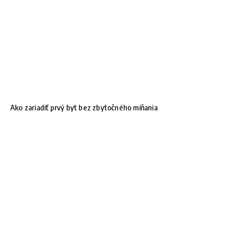
Ako zariadiť prvý byt bez zbytočného míňania