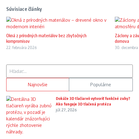
Súvisiace články
Okná z prírodných materiálov bez zbytočných
Záclony a zá
kompromisov
domova
22. februára 2026
30. decembra
Hľadať:
Najnovšie
Populárne
Dokáže 3D tlačiareň vytvoriť funkčné zuby?
Ako funguje 3D tlačená protéza
júl 27, 2026