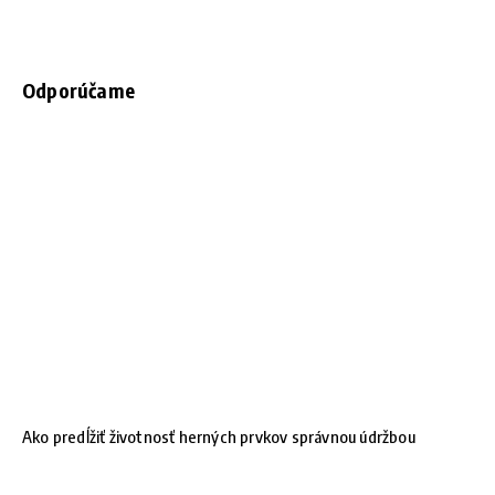
Odporúčame
Ako predĺžiť životnosť herných prvkov správnou údržbou