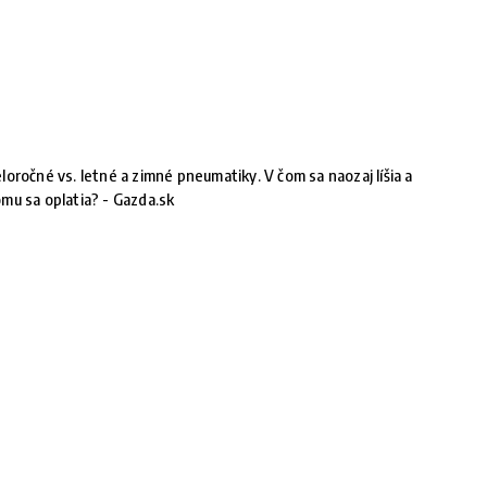
loročné vs. letné a zimné pneumatiky. V čom sa naozaj líšia a
mu sa oplatia? - Gazda.sk