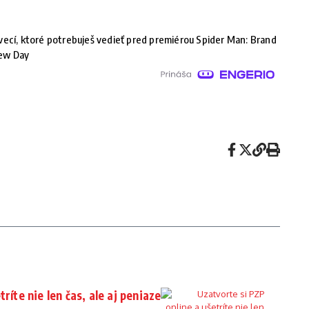
vecí, ktoré potrebuješ vedieť pred premiérou Spider Man: Brand
ew Day
ríte nie len čas, ale aj peniaze