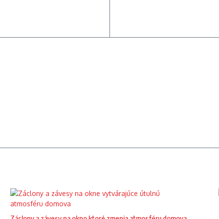
Záclony a závesy na okno ktoré zmenia atmosféru domova