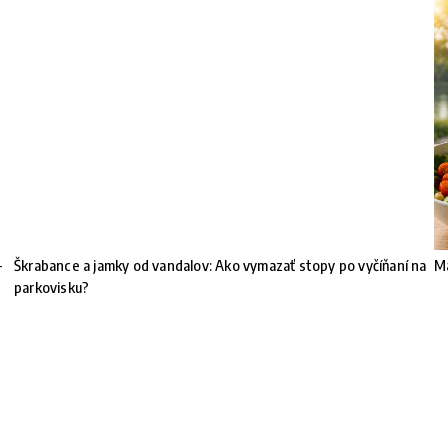
-
Škrabance a jamky od vandalov: Ako vymazať stopy po vyčíňaní na
Ma
parkovisku?