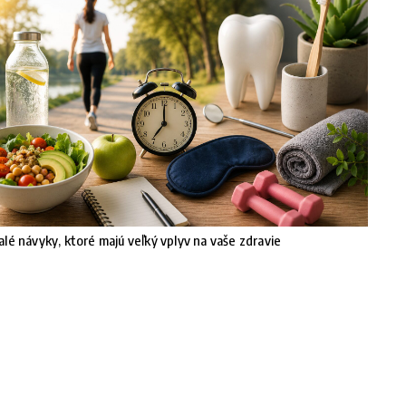
lé návyky, ktoré majú veľký vplyv na vaše zdravie