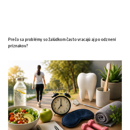
Prečo sa problémy so žalúdkom často vracajú aj po odznení
príznakov?