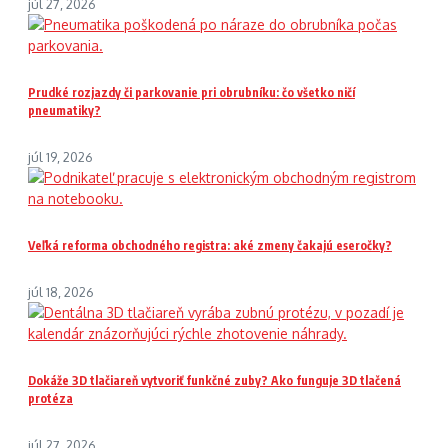
júl 27, 2026
Prudké rozjazdy či parkovanie pri obrubníku: čo všetko ničí
pneumatiky?
júl 19, 2026
Veľká reforma obchodného registra: aké zmeny čakajú eseročky?
júl 18, 2026
Dokáže 3D tlačiareň vytvoriť funkčné zuby? Ako funguje 3D tlačená
protéza
júl 27, 2026