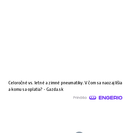
Celoročné vs. letné a zimné pneumatiky. V čom sa naozaj líšia
a komu sa oplatia? - Gazda.sk