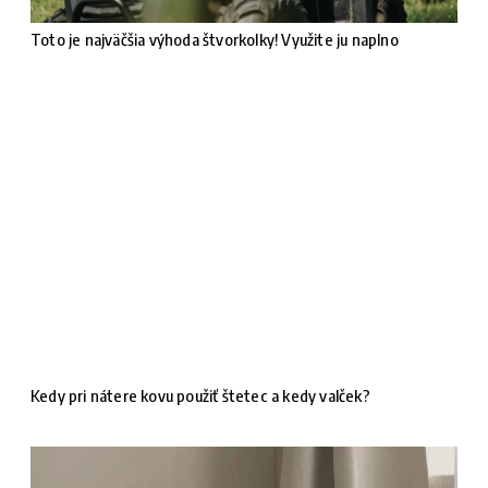
Toto je najväčšia výhoda štvorkolky! Využite ju naplno
Kedy pri nátere kovu použiť štetec a kedy valček?