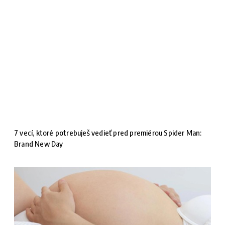
7 vecí, ktoré potrebuješ vedieť pred premiérou Spider Man:
Brand New Day