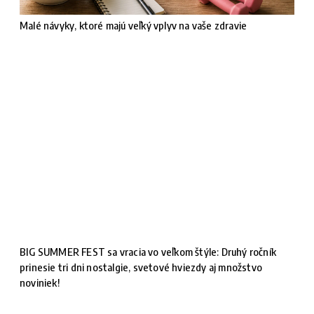
Malé návyky, ktoré majú veľký vplyv na vaše zdravie
BIG SUMMER FEST sa vracia vo veľkom štýle: Druhý ročník
prinesie tri dni nostalgie, svetové hviezdy aj množstvo
noviniek!