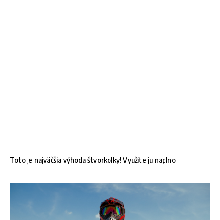
Toto je najväčšia výhoda štvorkolky! Využite ju naplno