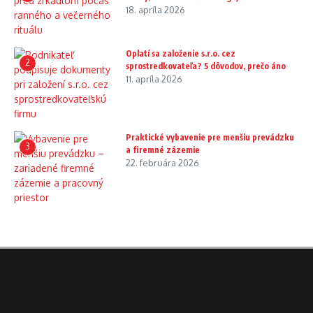
18. apríla 2026
Oplatí sa založenie s.r.o. cez
2
sprostredkovateľa? 5 dôvodov, prečo áno
11. apríla 2026
Praktické vybavenie pre menšiu prevádzku
3
a firemné zázemie
22. februára 2026