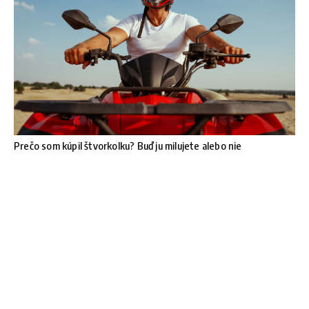
Prečo som kúpil štvorkolku? Buď ju milujete alebo nie