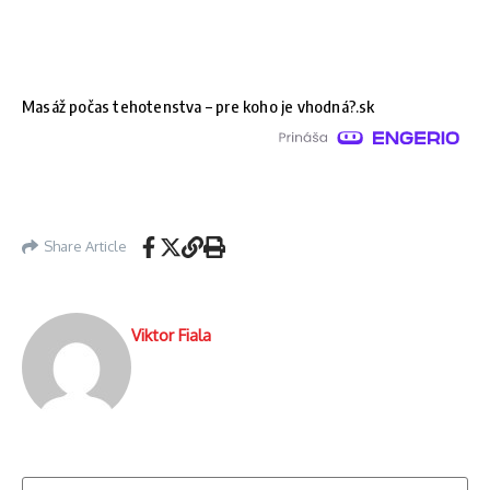
Masáž počas tehotenstva – pre koho je vhodná?.sk
Share Article
Viktor Fiala
Hľadať: