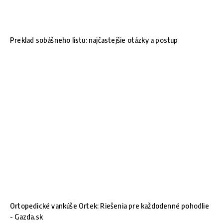
Preklad sobášneho listu: najčastejšie otázky a postup
Ortopedické vankúše Ortek: Riešenia pre každodenné pohodlie
- Gazda.sk