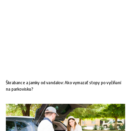
Škrabance a jamky od vandalov: Ako vymazať stopy po vyčíňaní
na parkovisku?