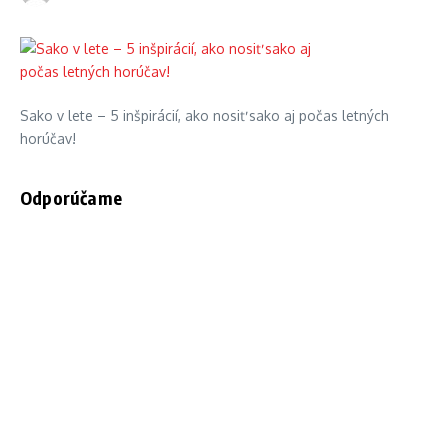
Sako v lete – 5 inšpirácií, ako nosiť sako aj počas letných
horúčav!
Odporúčame