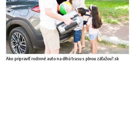
Ako pripraviť rodinné auto na dlhú trasu s plnou záťažou?.sk