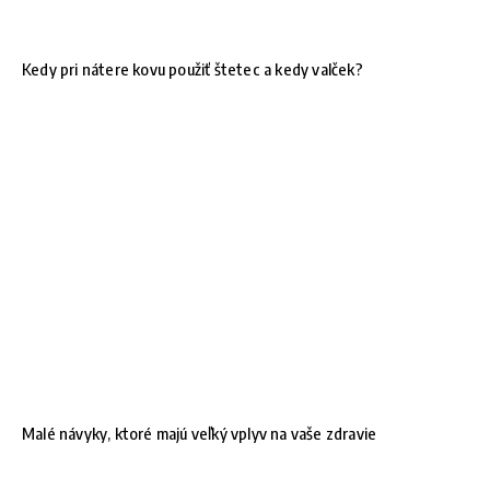
Kedy pri nátere kovu použiť štetec a kedy valček?
Malé návyky, ktoré majú veľký vplyv na vaše zdravie