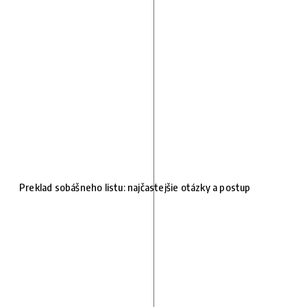
Preklad sobášneho listu: najčastejšie otázky a postup