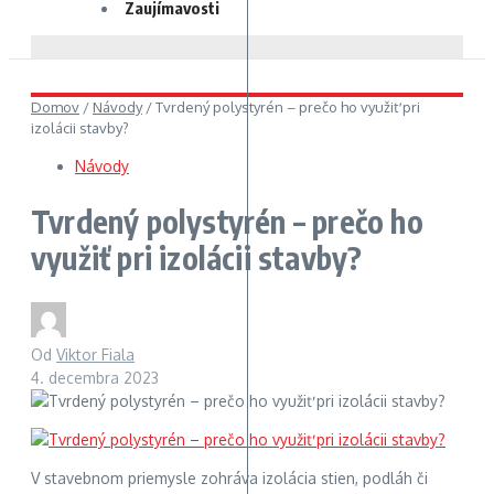
Zaujímavosti
Domov
/
Návody
/
Tvrdený polystyrén – prečo ho využiť pri
izolácii stavby?
Návody
Tvrdený polystyrén – prečo ho
využiť pri izolácii stavby?
Od
Viktor Fiala
4. decembra 2023
V stavebnom priemysle zohráva izolácia stien, podláh či