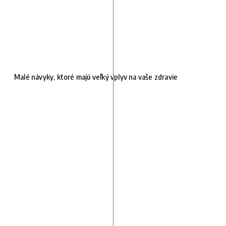
Malé návyky, ktoré majú veľký vplyv na vaše zdravie