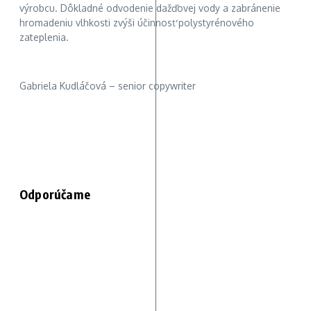
výrobcu. Dôkladné odvodenie dažďovej vody a zabránenie
hromadeniu vlhkosti zvýši účinnosť polystyrénového
zateplenia.
Gabriela Kudláčová – senior copywriter
Odporúčame