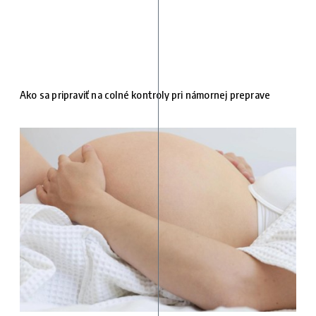
Ako sa pripraviť na colné kontroly pri námornej preprave