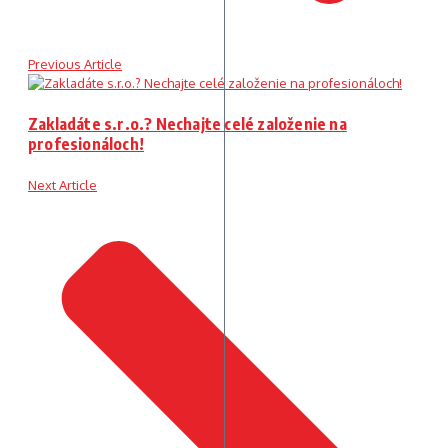
Previous Article
Zakladáte s.r.o.? Nechajte celé založenie na
profesionáloch!
Next Article