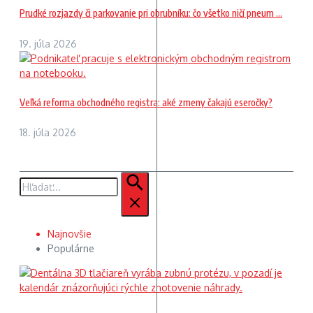
Prudké rozjazdy či parkovanie pri obrubníku: čo všetko ničí pneum ...
19. júla 2026
Veľká reforma obchodného registra: aké zmeny čakajú eseročky?
18. júla 2026
Hľadať:
Najnovšie
Populárne