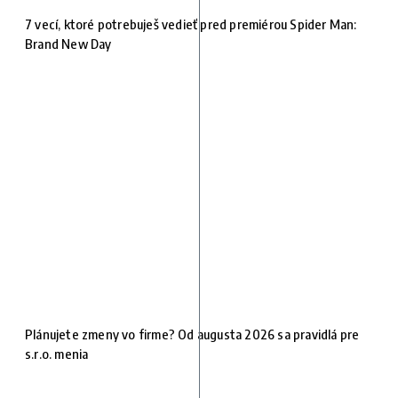
7 vecí, ktoré potrebuješ vedieť pred premiérou Spider Man:
Brand New Day
Plánujete zmeny vo firme? Od augusta 2026 sa pravidlá pre
s.r.o. menia