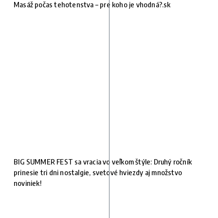
Masáž počas tehotenstva – pre koho je vhodná?.sk
BIG SUMMER FEST sa vracia vo veľkom štýle: Druhý ročník
prinesie tri dni nostalgie, svetové hviezdy aj množstvo
noviniek!