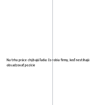
Na trhu práce chýbajú ľudia: čo robia firmy, keď nestíhajú
obsadzovať pozície