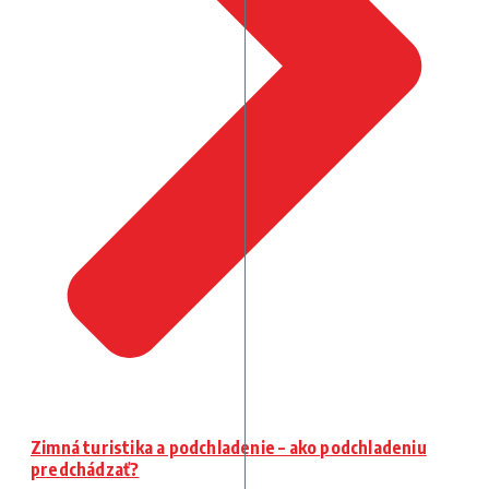
Zimná turistika a podchladenie – ako podchladeniu
predchádzať?