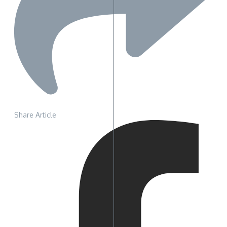
Share Article