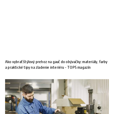
Ako vybrať štýlový prehoz na gauč do obývačky: materiály, farby
a praktické tipy na zladenie interiéru - TOP5 magazín