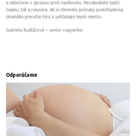
a oblečenie s úpravou proti navlhnutiu. Nezabudnite teplú
čiapku, šál a rukavice. Ak si všimnete príznaky podchladenia,
okamžite prerušte túru a vyhľadajte teplé miesto.
Gabriela Kudláčová – senior copywriter
Odporúčame