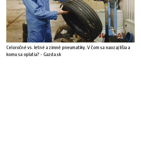
Celoročné vs. letné a zimné pneumatiky. V čom sa naozaj líšia a
komu sa oplatia? - Gazda.sk