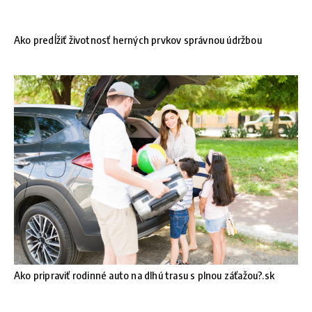
Ako predĺžiť životnosť herných prvkov správnou údržbou
Ako pripraviť rodinné auto na dlhú trasu s plnou záťažou?.sk