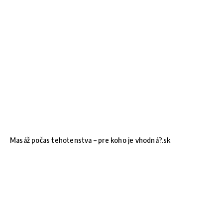
Masáž počas tehotenstva – pre koho je vhodná?.sk