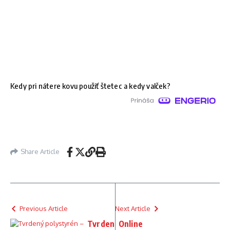
Kedy pri nátere kovu použiť štetec a kedy valček?
Share Article
Previous Article
Next Article
Tvrden
Online