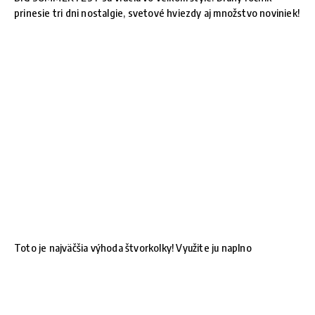
prinesie tri dni nostalgie, svetové hviezdy aj množstvo noviniek!
Toto je najväčšia výhoda štvorkolky! Využite ju naplno