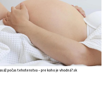
sáž počas tehotenstva – pre koho je vhodná?.sk