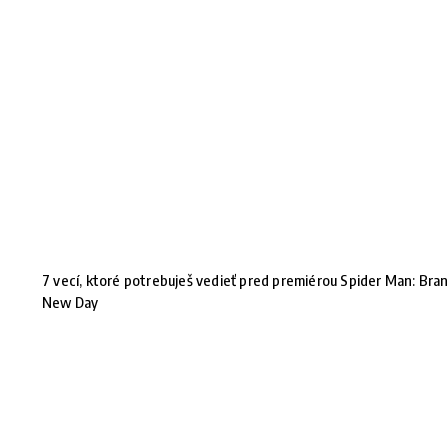
7 vecí, ktoré potrebuješ vedieť pred premiérou Spider Man: Bra
New Day