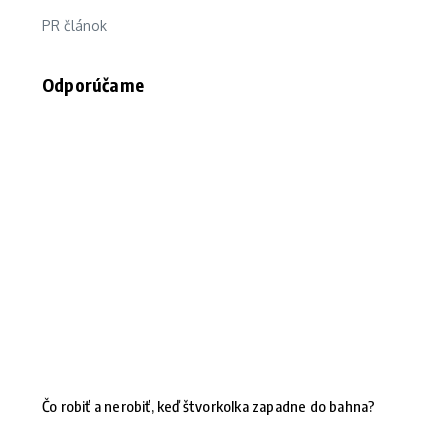
PR článok
Odporúčame
Čo robiť a nerobiť, keď štvorkolka zapadne do bahna?