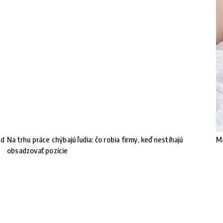
nd
Na trhu práce chýbajú ľudia: čo robia firmy, keď nestíhajú
Ma
obsadzovať pozície