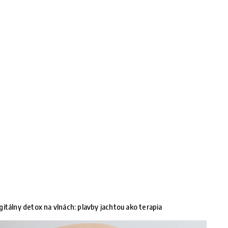
gitálny detox na vlnách: plavby jachtou ako terapia