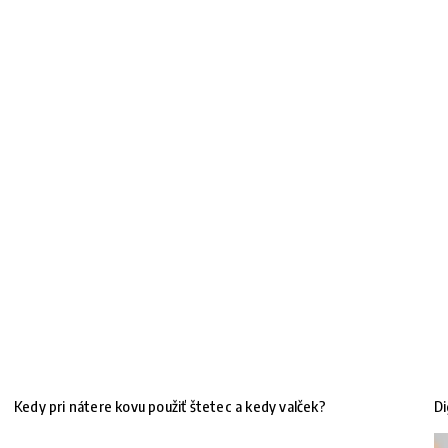
Kedy pri nátere kovu použiť štetec a kedy valček?
Di