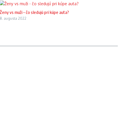
Ženy vs muži – čo sledujú pri kúpe auta?
8. augusta 2022