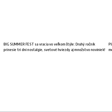
BIG SUMMER FEST sa vracia vo veľkom štýle: Druhý ročník
Pl
prinesie tri dni nostalgie, svetové hviezdy aj množstvo noviniek!
m