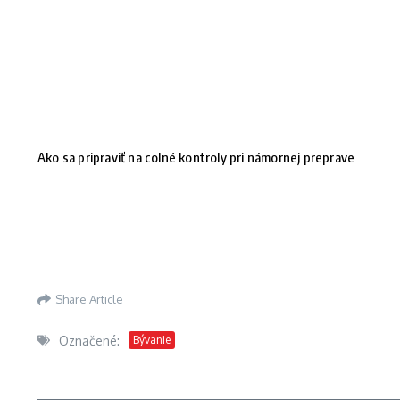
Ako sa pripraviť na colné kontroly pri námornej preprave
Share Article
Označené:
Bývanie