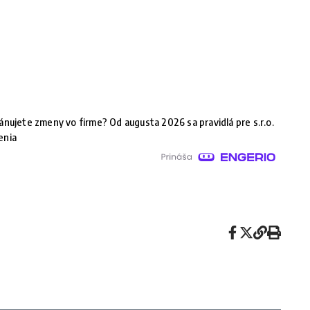
ánujete zmeny vo firme? Od augusta 2026 sa pravidlá pre s.r.o.
enia