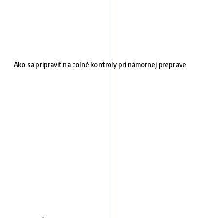
Ako sa pripraviť na colné kontroly pri námornej preprave