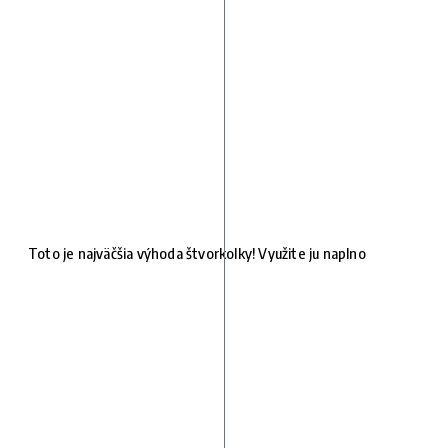
Toto je najväčšia výhoda štvorkolky! Využite ju naplno