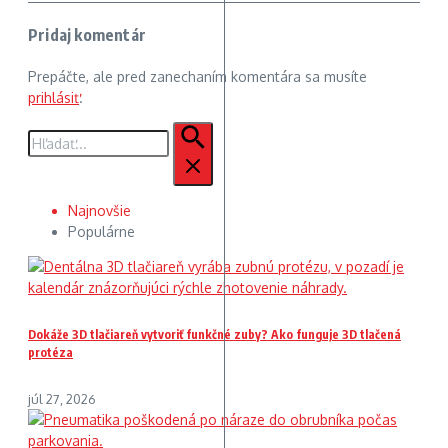
Pridaj komentár
Prepáčte, ale pred zanechaním komentára sa musíte
prihlásiť
.
Hľadať:
Najnovšie
Populárne
Dokáže 3D tlačiareň vytvoriť funkčné zuby? Ako funguje 3D tlačená
protéza
júl 27, 2026