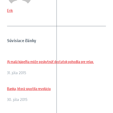
Erik
Súvisiace články
Aj malá kúpeľňa môže poskytnúť dostatok pohodlia pre relax.
31. júla 2015
Banka, ktorá spustila revolúciu
30. júla 2015