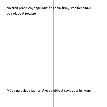
Na trhu práce chýbajú ľudia: čo robia firmy, keď nestíhajú
obsadzovať pozície
Móda na palube jachty: Ako sa obliecť štýlovo a funkčne