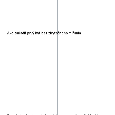
Ako zariadiť prvý byt bez zbytočného míňania