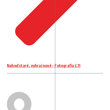
Nahoď staré, vyhraj nové – Fotografia č.11