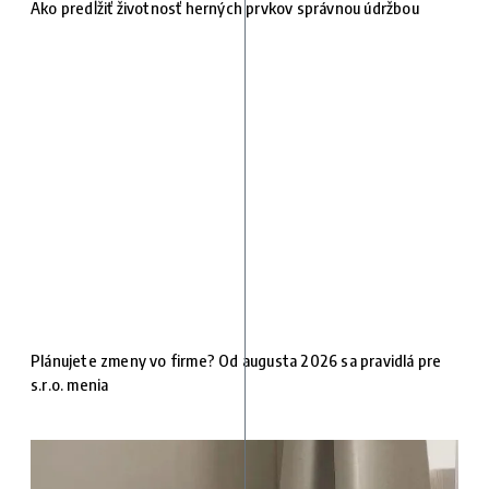
Ako predĺžiť životnosť herných prvkov správnou údržbou
Plánujete zmeny vo firme? Od augusta 2026 sa pravidlá pre
s.r.o. menia