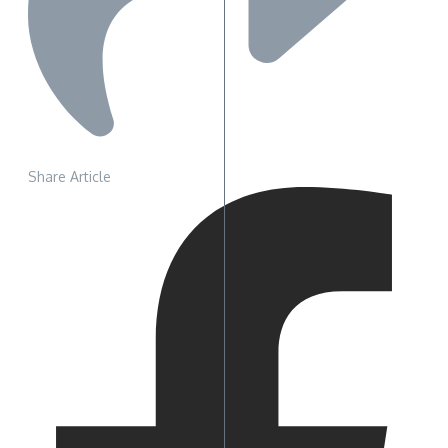
Share Article