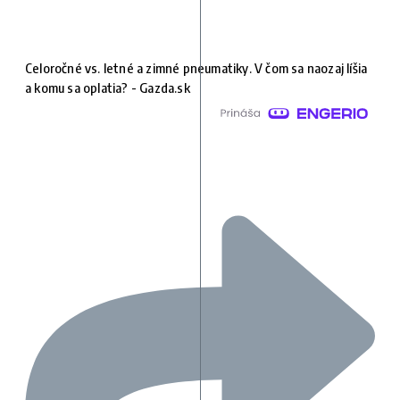
Celoročné vs. letné a zimné pneumatiky. V čom sa naozaj líšia
a komu sa oplatia? - Gazda.sk