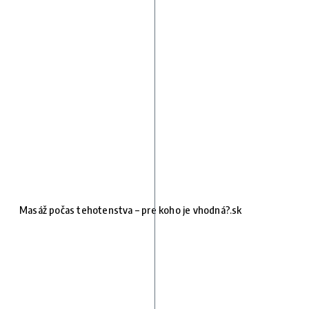
Masáž počas tehotenstva – pre koho je vhodná?.sk