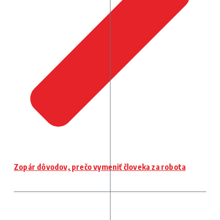
Zopár dôvodov, prečo vymeniť človeka za robota