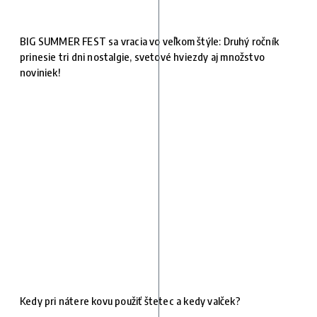
BIG SUMMER FEST sa vracia vo veľkom štýle: Druhý ročník
prinesie tri dni nostalgie, svetové hviezdy aj množstvo
noviniek!
Kedy pri nátere kovu použiť štetec a kedy valček?