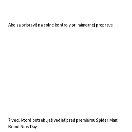
Ako sa pripraviť na colné kontroly pri námornej preprave
7 vecí, ktoré potrebuješ vedieť pred premiérou Spider Man:
Brand New Day