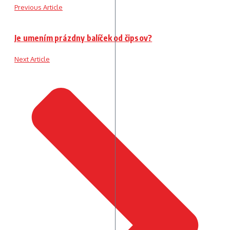
Previous Article
Je umením prázdny balíček od čipsov?
Next Article