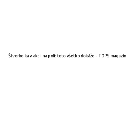
Štvorkolka v akcii na poli: toto všetko dokáže - TOP5 magazín