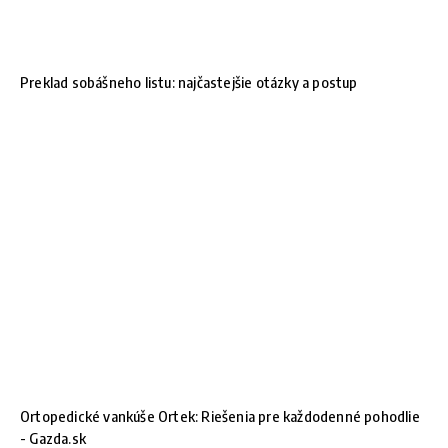
Preklad sobášneho listu: najčastejšie otázky a postup
Ortopedické vankúše Ortek: Riešenia pre každodenné pohodlie
- Gazda.sk