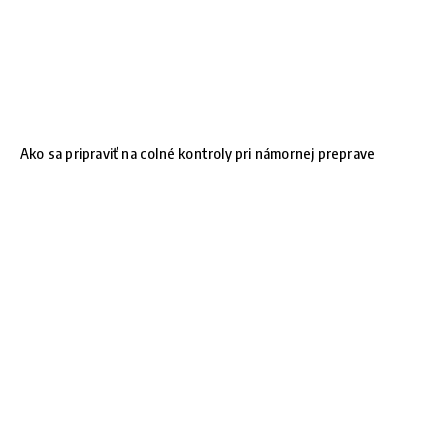
Ako sa pripraviť na colné kontroly pri námornej preprave