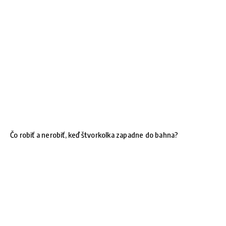
Čo robiť a nerobiť, keď štvorkolka zapadne do bahna?