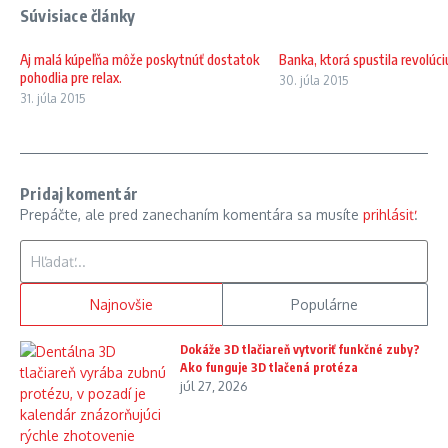
Súvisiace články
Aj malá kúpeľňa môže poskytnúť dostatok
Banka, ktorá spustila revolúci
pohodlia pre relax.
30. júla 2015
31. júla 2015
Pridaj komentár
Prepáčte, ale pred zanechaním komentára sa musíte
prihlásiť
.
Hľadať:
Najnovšie
Populárne
Dokáže 3D tlačiareň vytvoriť funkčné zuby?
Ako funguje 3D tlačená protéza
júl 27, 2026