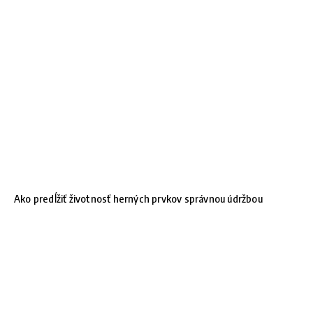
Ako predĺžiť životnosť herných prvkov správnou údržbou