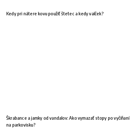
Kedy pri nátere kovu použiť štetec a kedy valček?
Škrabance a jamky od vandalov: Ako vymazať stopy po vyčíňaní
na parkovisku?