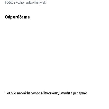
Foto
: sxc.hu, sidlo-firmy.sk
Odporúčame
Toto je najväčšia výhoda štvorkolky! Využite ju naplno