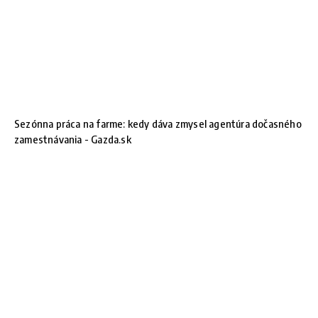
Sezónna práca na farme: kedy dáva zmysel agentúra dočasného
zamestnávania - Gazda.sk