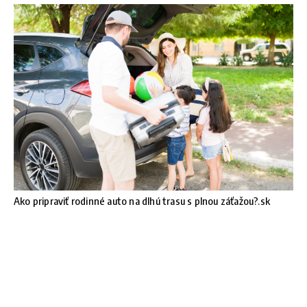
Ako pripraviť rodinné auto na dlhú trasu s plnou záťažou?.sk