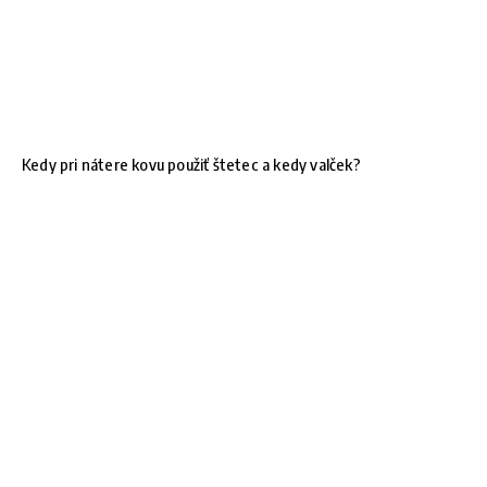
Kedy pri nátere kovu použiť štetec a kedy valček?