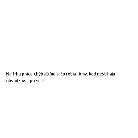
Na trhu práce chýbajú ľudia: čo robia firmy, keď nestíhajú
obsadzovať pozície