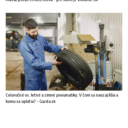
Celoročné vs. letné a zimné pneumatiky. V čom sa naozaj líšia a
komu sa oplatia? - Gazda.sk