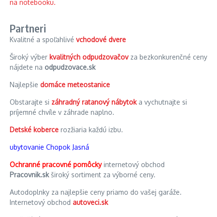
Partneri
Kvalitné a spoľahlivé
vchodové dvere
Široký výber
kvalitných odpudzovačov
za bezkonkurenčné ceny
nájdete na
odpudzovace.sk
Najlepšie
domáce meteostanice
Obstarajte si
záhradný ratanový nábytok
a vychutnajte si
príjemné chvíle v záhrade naplno.
Detské koberce
rozžiaria každú izbu.
ubytovanie Chopok Jasná
Ochranné pracovné pomôcky
internetový obchod
Pracovnik.sk
široký sortiment za výborné ceny.
Autodoplnky za najlepšie ceny priamo do vašej garáže.
Internetový obchod
autoveci.sk