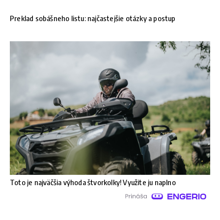
Preklad sobášneho listu: najčastejšie otázky a postup
Toto je najväčšia výhoda štvorkolky! Využite ju naplno