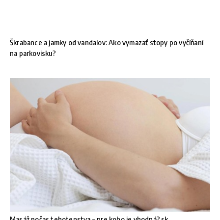
Škrabance a jamky od vandalov: Ako vymazať stopy po vyčíňaní
na parkovisku?
Masáž počas tehotenstva – pre koho je vhodná?.sk