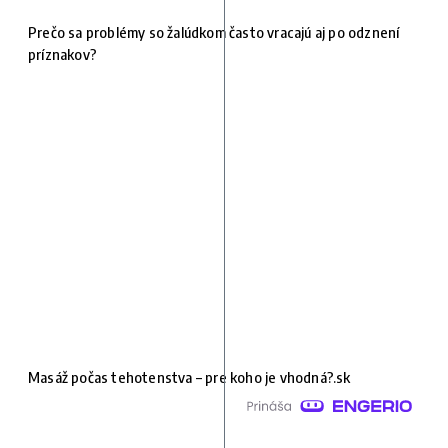
Prečo sa problémy so žalúdkom často vracajú aj po odznení
príznakov?
Masáž počas tehotenstva – pre koho je vhodná?.sk