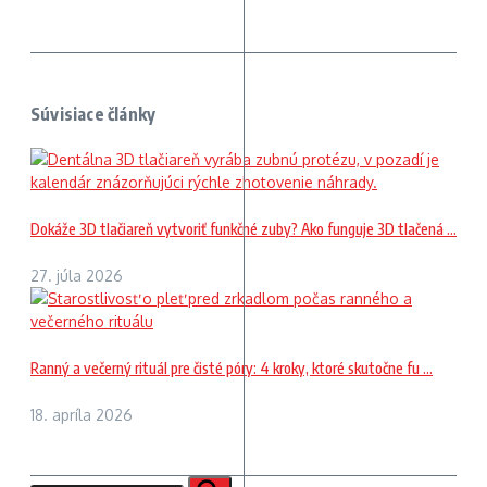
Súvisiace články
Dokáže 3D tlačiareň vytvoriť funkčné zuby? Ako funguje 3D tlačená ...
27. júla 2026
Ranný a večerný rituál pre čisté póry: 4 kroky, ktoré skutočne fu ...
18. apríla 2026
Hľadať: