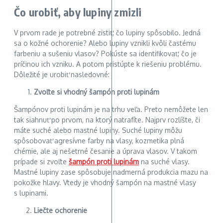
Čo urobiť, aby lupiny zmizli
V prvom rade je potrebné zistiť, čo lupiny spôsobilo. Jedná
sa o kožné ochorenie? Alebo lupiny vznikli kvôli častému
farbeniu a sušeniu vlasov? Pokúste sa identifikovať, čo je
príčinou ich vzniku. A potom pristúpte k riešeniu problému.
Dôležité je urobiť nasledovné:
Zvoľte si vhodný šampón proti lupinám
Šampónov proti lupinám je na trhu veľa. Preto nemôžete len
tak siahnuť po prvom, na ktorý natrafíte. Najprv rozlíšte, či
máte suché alebo mastné lupiny. Suché lupiny môžu
spôsobovať agresívne farby na vlasy, kozmetika plná
chémie, ale aj nešetrné česanie a úprava vlasov. V takom
prípade si zvoľte
šampón proti lupinám
na suché vlasy.
Mastné lupiny zase spôsobuje nadmerná produkcia mazu na
pokožke hlavy. Vtedy je vhodný šampón na mastné vlasy
s lupinami.
Liečte ochorenie