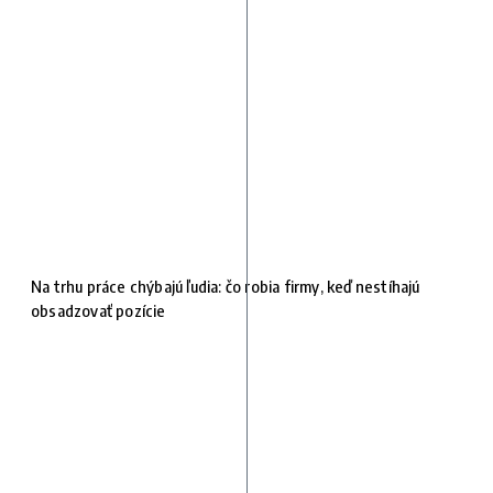
Na trhu práce chýbajú ľudia: čo robia firmy, keď nestíhajú
obsadzovať pozície