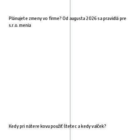
Plánujete zmeny vo firme? Od augusta 2026 sa pravidlá pre
s.r.o. menia
Kedy pri nátere kovu použiť štetec a kedy valček?