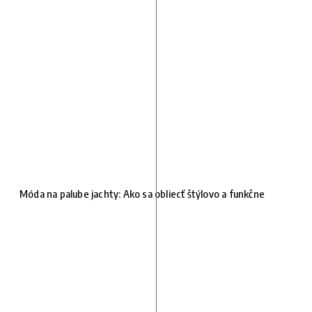
Móda na palube jachty: Ako sa obliecť štýlovo a funkčne