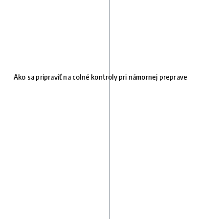
Ako sa pripraviť na colné kontroly pri námornej preprave