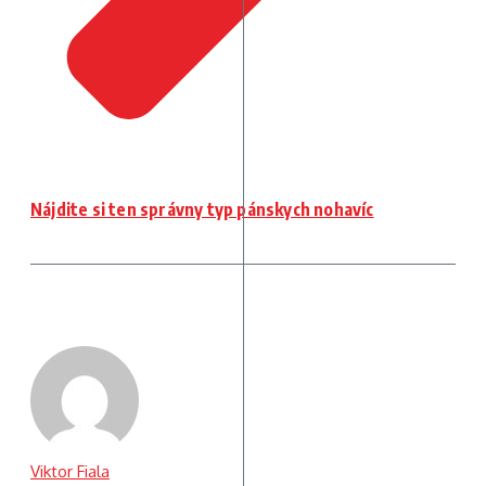
Nájdite si ten správny typ pánskych nohavíc
Viktor Fiala