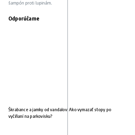
šampón proti lupinám.
Odporúčame
Škrabance a jamky od vandalov: Ako vymazať stopy po
vyčíňaní na parkovisku?