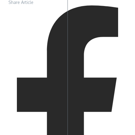
Share Article