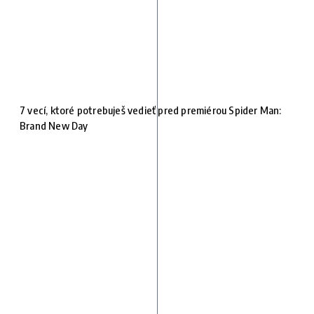
7 vecí, ktoré potrebuješ vedieť pred premiérou Spider Man:
Brand New Day