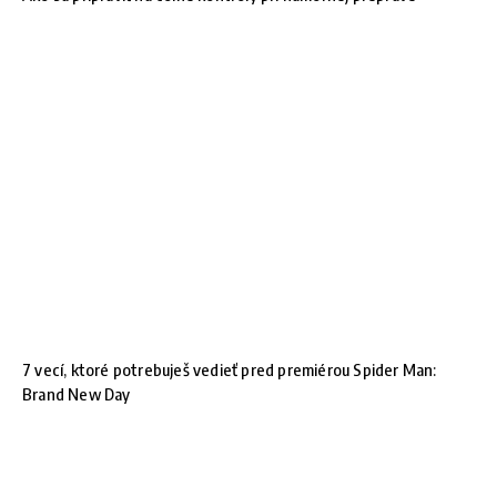
7 vecí, ktoré potrebuješ vedieť pred premiérou Spider Man:
Brand New Day