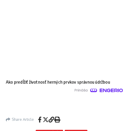
Ako predĺžiť životnosť herných prvkov správnou údržbou
Share Article