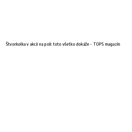
Štvorkolka v akcii na poli: toto všetko dokáže - TOP5 magazín