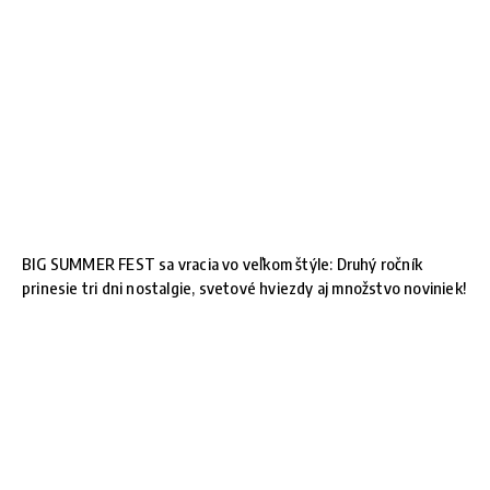
BIG SUMMER FEST sa vracia vo veľkom štýle: Druhý ročník
prinesie tri dni nostalgie, svetové hviezdy aj množstvo noviniek!