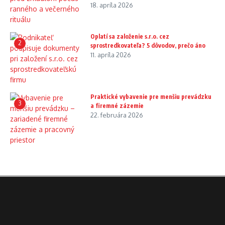
18. apríla 2026
Oplatí sa založenie s.r.o. cez
2
sprostredkovateľa? 5 dôvodov, prečo áno
11. apríla 2026
Praktické vybavenie pre menšiu prevádzku
3
a firemné zázemie
22. februára 2026