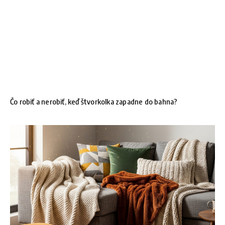
Čo robiť a nerobiť, keď štvorkolka zapadne do bahna?