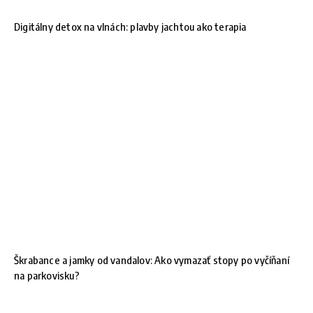
Digitálny detox na vlnách: plavby jachtou ako terapia
Škrabance a jamky od vandalov: Ako vymazať stopy po vyčíňaní
na parkovisku?