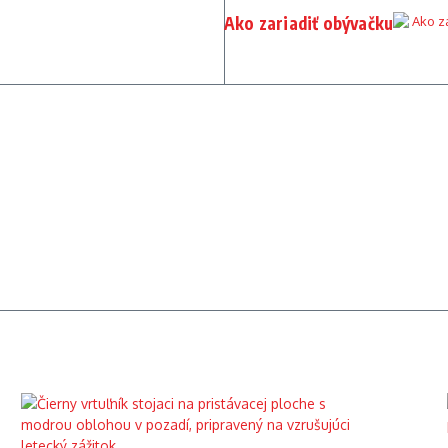
Ako zariadiť obývačku