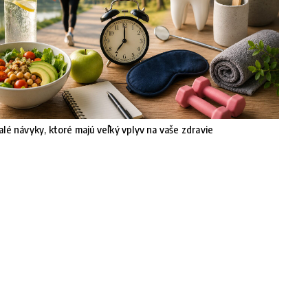
lé návyky, ktoré majú veľký vplyv na vaše zdravie