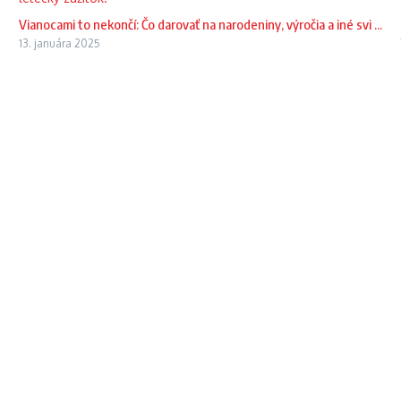
Vianocami to nekončí: Čo darovať na narodeniny, výročia a iné svi ...
13. januára 2025