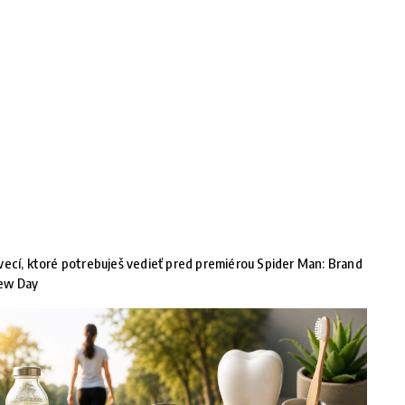
vecí, ktoré potrebuješ vedieť pred premiérou Spider Man: Brand
ew Day