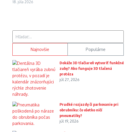
18. júla 2026
Hľadať:
Najnovšie
Populárne
Dokáže 3D tlačiareň vytvoriť funkčné
zuby? Ako funguje 3D tlačená
protéza
júl 27, 2026
Prudké rozjazdy či parkovanie pri
obrubníku: čo všetko ničí
pneumatiky?
júl 19, 2026