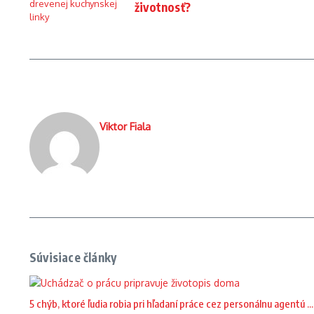
životnosť?
Viktor Fiala
Súvisiace články
5 chýb, ktoré ľudia robia pri hľadaní práce cez personálnu agentú ...