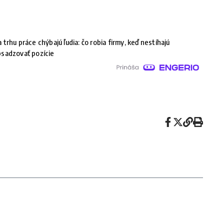
 trhu práce chýbajú ľudia: čo robia firmy, keď nestíhajú
sadzovať pozície