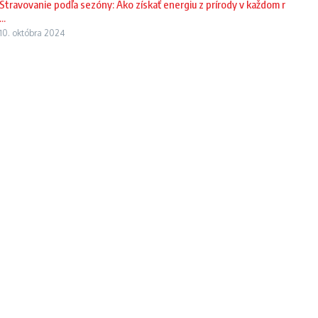
Stravovanie podľa sezóny: Ako získať energiu z prírody v každom r
...
10. októbra 2024