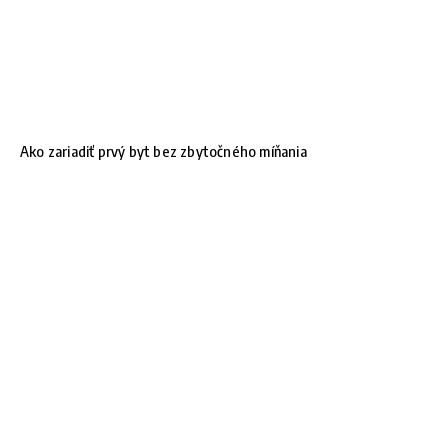
Ako zariadiť prvý byt bez zbytočného míňania