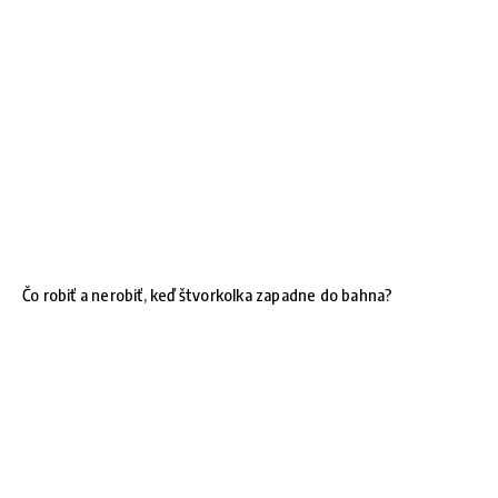
Čo robiť a nerobiť, keď štvorkolka zapadne do bahna?