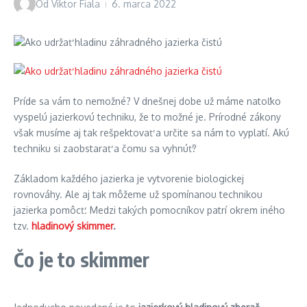
Od
Viktor Fiala
6. marca 2022
Príde sa vám to nemožné? V dnešnej dobe už máme natoľko
vyspelú jazierkovú techniku, že to možné je. Prírodné zákony
však musíme aj tak rešpektovať a určite sa nám to vyplatí. Akú
techniku si zaobstarať a čomu sa vyhnúť?
Základom každého jazierka je vytvorenie biologickej
rovnováhy. Ale aj tak môžeme už spomínanou technikou
jazierka pomôcť. Medzi takých pomocníkov patrí okrem iného
tzv.
hladinový skimmer
.
Čo je to skimmer