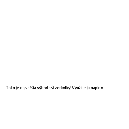
Toto je najväčšia výhoda štvorkolky! Využite ju naplno