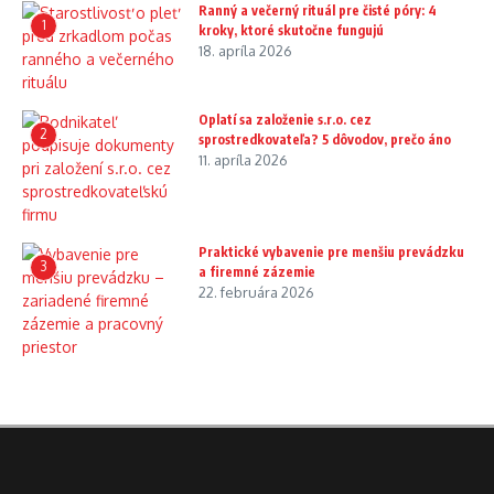
Ranný a večerný rituál pre čisté póry: 4
1
kroky, ktoré skutočne fungujú
18. apríla 2026
Oplatí sa založenie s.r.o. cez
2
sprostredkovateľa? 5 dôvodov, prečo áno
11. apríla 2026
Praktické vybavenie pre menšiu prevádzku
3
a firemné zázemie
22. februára 2026