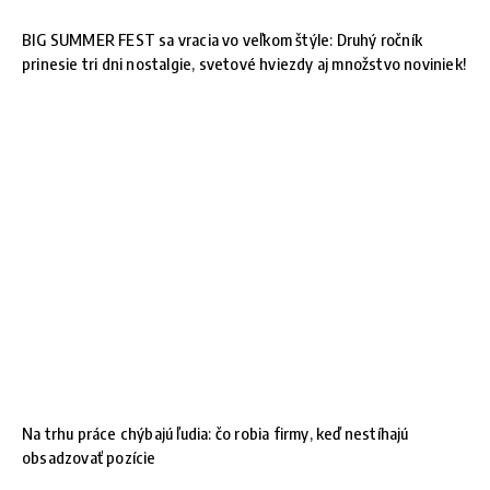
BIG SUMMER FEST sa vracia vo veľkom štýle: Druhý ročník
prinesie tri dni nostalgie, svetové hviezdy aj množstvo noviniek!
Na trhu práce chýbajú ľudia: čo robia firmy, keď nestíhajú
obsadzovať pozície