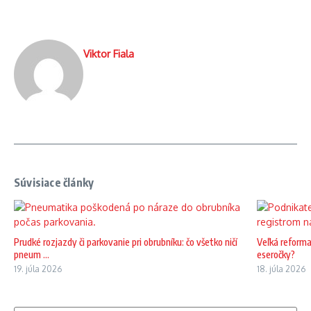
Viktor Fiala
Súvisiace články
Prudké rozjazdy či parkovanie pri obrubníku: čo všetko ničí
Veľká reforma
pneum ...
eseročky?
19. júla 2026
18. júla 2026