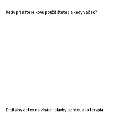
Kedy pri nátere kovu použiť štetec a kedy valček?
Digitálny detox na vlnách: plavby jachtou ako terapia