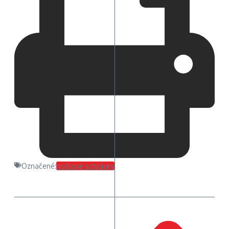
Označené:
poštové schránky