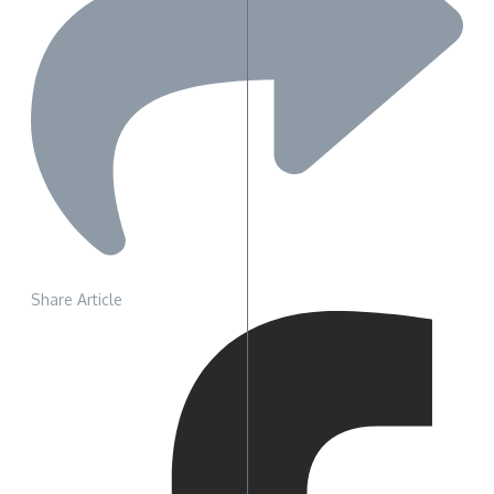
Share Article