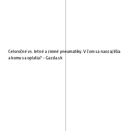
Celoročné vs. letné a zimné pneumatiky. V čom sa naozaj líšia
a komu sa oplatia? - Gazda.sk