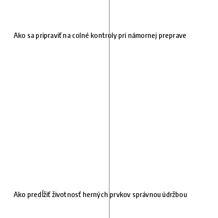
Ako sa pripraviť na colné kontroly pri námornej preprave
Ako predĺžiť životnosť herných prvkov správnou údržbou