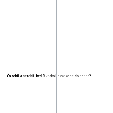
Čo robiť a nerobiť, keď štvorkolka zapadne do bahna?