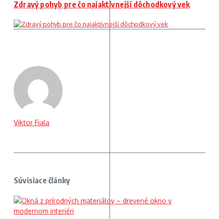
Zdravý pohyb pre čo najaktívnejší dôchodkový vek
Viktor Fiala
Súvisiace články