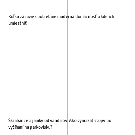
Koľko zásuviek potrebuje moderná domácnosť a kde ich
umiestniť
Škrabance a jamky od vandalov: Ako vymazať stopy po
vyčíňaní na parkovisku?