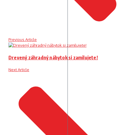
Previous Article
Drevený záhradný nábytok si zamilujete!
Next Article