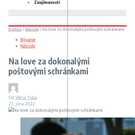
Zaujímavosti
Domov
/
Návody
/
Na love za dokonalými poštovými schránkami
Bývanie
Návody
Na love za dokonalými
poštovými schránkami
Od
Viktor Fiala
27. júna 2022