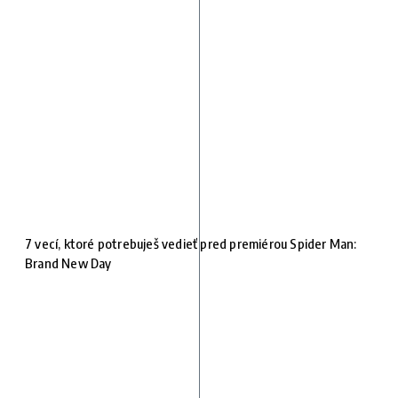
7 vecí, ktoré potrebuješ vedieť pred premiérou Spider Man:
Brand New Day