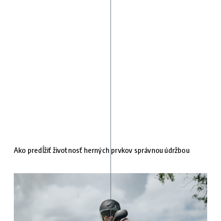
Ako predĺžiť životnosť herných prvkov správnou údržbou