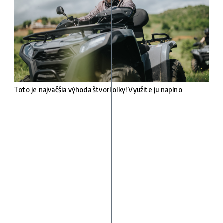
Toto je najväčšia výhoda štvorkolky! Využite ju naplno