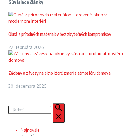
Súvisiace články
Okná z prírodných materiálov bez zbytočných kompromisov
22. februára 2026
Záclony a závesy na okno ktoré zmenia atmosféru domova
30. decembra 2025
Hľadať:
Najnovšie