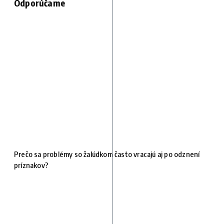
Odporúčame
Prečo sa problémy so žalúdkom často vracajú aj po odznení
príznakov?