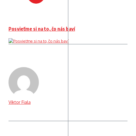
Posvieťme si na to, čo nás baví
Viktor Fiala