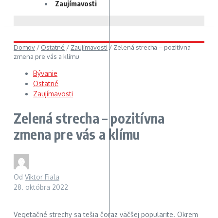
Zaujímavosti
Domov
/
Ostatné
/
Zaujímavosti
/
Zelená strecha – pozitívna
zmena pre vás a klímu
Bývanie
Ostatné
Zaujímavosti
Zelená strecha – pozitívna
zmena pre vás a klímu
Od
Viktor Fiala
28. októbra 2022
Vegetačné strechy sa tešia čoraz väčšej popularite. Okrem