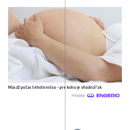
Masáž počas tehotenstva – pre koho je vhodná?.sk