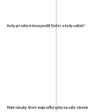
Kedy pri nátere kovu použiť štetec a kedy valček?
Malé návyky, ktoré majú veľký vplyv na vaše zdravie