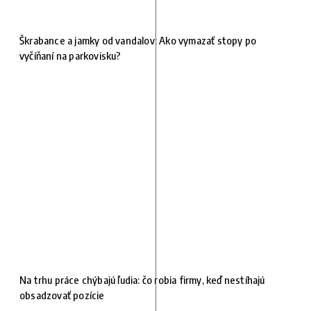
Škrabance a jamky od vandalov: Ako vymazať stopy po
vyčíňaní na parkovisku?
Na trhu práce chýbajú ľudia: čo robia firmy, keď nestíhajú
obsadzovať pozície