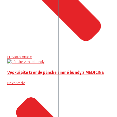
Previous Article
Vyskúšajte trendy pánske zimné bundy z MEDICINE
Next Article