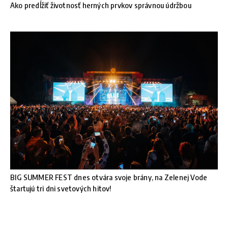
Ako predĺžiť životnosť herných prvkov správnou údržbou
BIG SUMMER FEST dnes otvára svoje brány, na Zelenej Vode
štartujú tri dni svetových hitov!