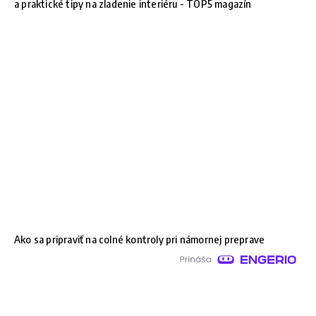
a praktické tipy na zladenie interiéru - TOP5 magazín
Ako sa pripraviť na colné kontroly pri námornej preprave