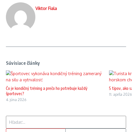
Viktor Fiala
Súvisiace články
Čo je kondičný tréning a prečo ho potrebuje každý
5 tipov, ako 
športovec?
11. apríla 2026
4. júna 2026
Hľadať: