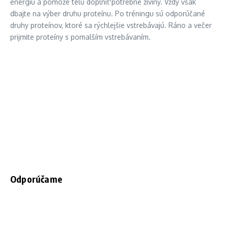
energiu a pomôže telu doplniť potrebné živiny. Vždy však
dbajte na výber druhu proteínu. Po tréningu sú odporúčané
druhy proteínov, ktoré sa rýchlejšie vstrebávajú. Ráno a večer
prijmite proteíny s pomalším vstrebávaním.
Odporúčame