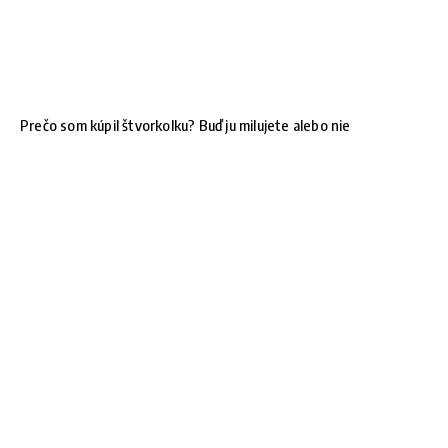
Prečo som kúpil štvorkolku? Buď ju milujete alebo nie