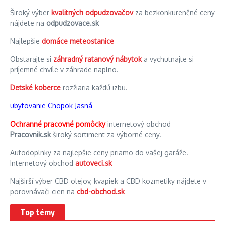
Široký výber
kvalitných odpudzovačov
za bezkonkurenčné ceny
nájdete na
odpudzovace.sk
Najlepšie
domáce meteostanice
Obstarajte si
záhradný ratanový nábytok
a vychutnajte si
príjemné chvíle v záhrade naplno.
Detské koberce
rozžiaria každú izbu.
ubytovanie Chopok Jasná
Ochranné pracovné pomôcky
internetový obchod
Pracovnik.sk
široký sortiment za výborné ceny.
Autodoplnky za najlepšie ceny priamo do vašej garáže.
Internetový obchod
autoveci.sk
Najširší výber CBD olejov, kvapiek a CBD kozmetiky nájdete v
porovnávači cien na
cbd-obchod.sk
Top témy