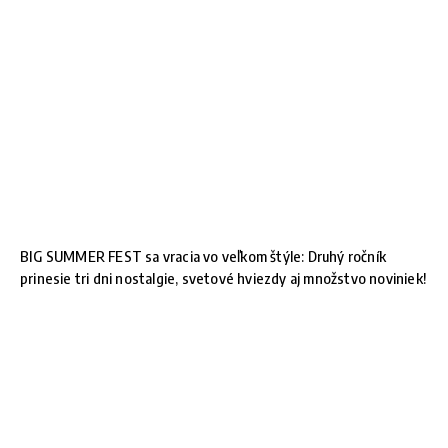
BIG SUMMER FEST sa vracia vo veľkom štýle: Druhý ročník
prinesie tri dni nostalgie, svetové hviezdy aj množstvo noviniek!