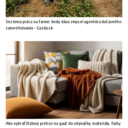
Sezónna práca na farme: kedy dáva zmysel agentúra dočasného
zamestnávania - Gazda.sk
Ako vybrať štýlový prehoz na gauč do obývačky: materiály, farby