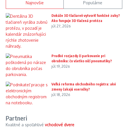
Najnovšie
Populárne
Dokáže 3D tlačiareň vytvoriť funkčné zuby?
Ako funguje 3D tlačená protéza
júl 27, 2026
Prudké rozjazdy či parkovanie pri
obrubníku: čo všetko ničí pneumatiky?
júl 19, 2026
Veľká reforma obchodného registra: aké
zmeny čakajú eseročky?
júl 18, 2026
Partneri
Kvalitné a spoľahlivé
vchodové dvere