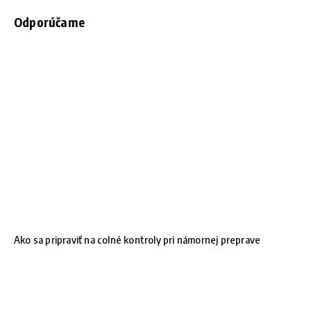
Odporúčame
Ako sa pripraviť na colné kontroly pri námornej preprave