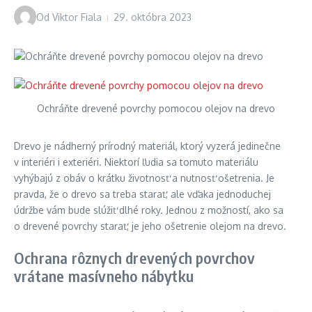
Od
Viktor Fiala
29. októbra 2023
Ochráňte drevené povrchy pomocou olejov na drevo
Drevo je nádherný prírodný materiál, ktorý vyzerá jedinečne
v interiéri i exteriéri. Niektorí ľudia sa tomuto materiálu
vyhýbajú z obáv o krátku životnosť a nutnosť ošetrenia. Je
pravda, že o drevo sa treba starať, ale vďaka jednoduchej
údržbe vám bude slúžiť dlhé roky. Jednou z možností, ako sa
o drevené povrchy starať, je jeho ošetrenie olejom na drevo.
Ochrana rôznych drevených povrchov
vrátane masívneho nábytku