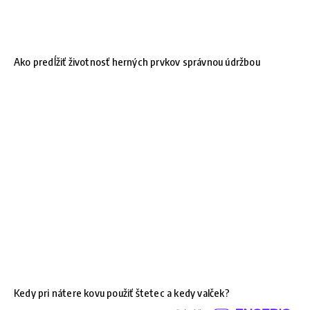
Ako predĺžiť životnosť herných prvkov správnou údržbou
Kedy pri nátere kovu použiť štetec a kedy valček?