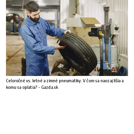
Celoročné vs. letné a zimné pneumatiky. V čom sa naozaj líšia a
komu sa oplatia? - Gazda.sk