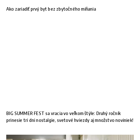
Ako zariadiť prvý byt bez zbytočného míňania
BIG SUMMER FEST sa vracia vo veľkom štýle: Druhý ročník
prinesie tri dni nostalgie, svetové hviezdy aj množstvo noviniek!