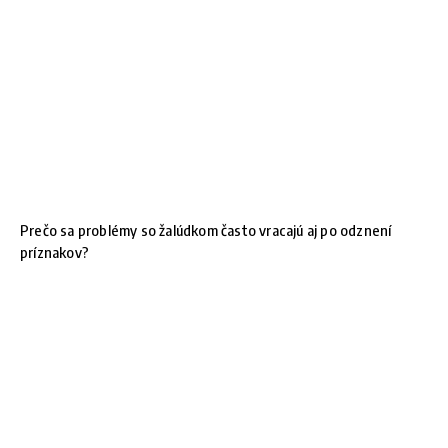
Prečo sa problémy so žalúdkom často vracajú aj po odznení
príznakov?