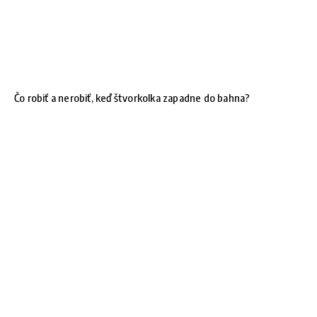
Čo robiť a nerobiť, keď štvorkolka zapadne do bahna?