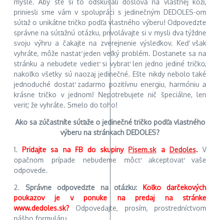
mysle. Aby ste si to odskúšali doslova
na vlastnej koži,
priniesli sme vám v spolupráci s jedinečným DEDOLES-om
súťaž o unikátne tričko podľa vlastného výberu! Odpovedzte
správne na súťažnú otázku, privolávajte si v mysli dva týždne
svoju výhru a čakajte na zverejnenie výsledkov. Keď však
vyhráte, môže nastať jeden veľký problém. Dostanete sa na
stránku a nebudete vedieť si vybrať len jedno jediné tričko,
nakoľko všetky sú naozaj jedinečné. Ešte nikdy nebolo také
jednoduché dostať zadarmo pozitívnu energiu, harmóniu a
krásne tričko v jednom! Nepotrebujete nič špeciálne, len
veriť, že vyhráte. Smelo do toho!
Ako sa zúčastníte súťaže o jedinečné tričko podľa vlastného
výberu na stránkach DEDOLES?
1.
Pridajte sa na FB do skupiny
Pisem.sk
a
Dedoles
.
V
opačnom prípade nebudeme môcť akceptovať vaše
odpovede.
2.
Správne odpovedzte na otázku:
Koľko darčekových
poukazov je v ponuke na predaj na stránke
www.dedoles.sk?
Odpovedajte, prosím, prostredníctvom
nášho formuláru.