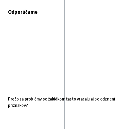
Odporúčame
Prečo sa problémy so žalúdkom často vracajú aj po odznení
príznakov?