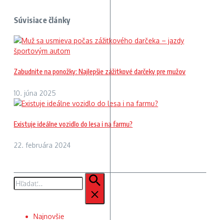
Súvisiace články
Zabudnite na ponožky: Najlepšie zážitkové darčeky pre mužov
10. júna 2025
Existuje ideálne vozidlo do lesa i na farmu?
22. februára 2024
Hľadať:
Najnovšie