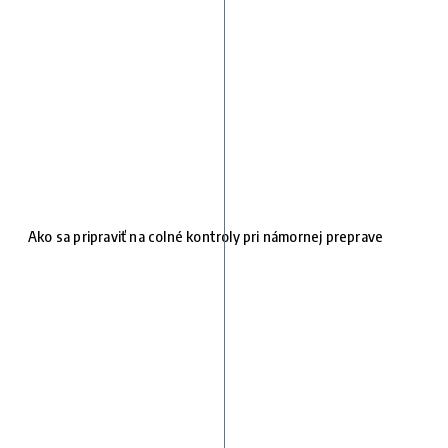
Ako sa pripraviť na colné kontroly pri námornej preprave