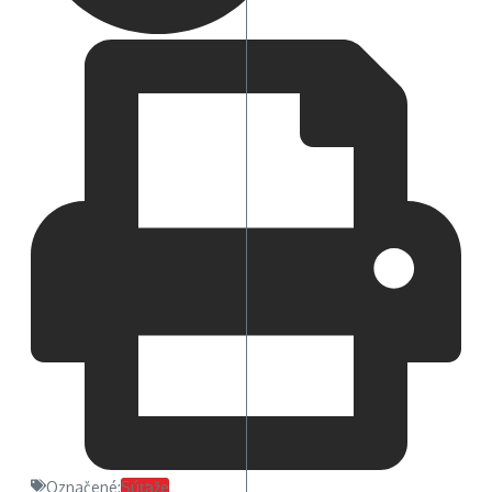
Označené:
Súťaže