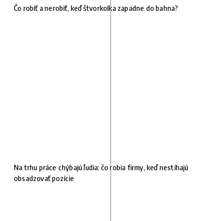
Čo robiť a nerobiť, keď štvorkolka zapadne do bahna?
Na trhu práce chýbajú ľudia: čo robia firmy, keď nestíhajú
obsadzovať pozície