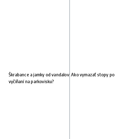
Škrabance a jamky od vandalov: Ako vymazať stopy po
vyčíňaní na parkovisku?