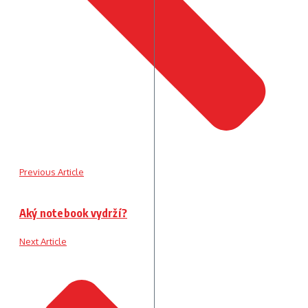
Previous Article
Aký notebook vydrží?
Next Article