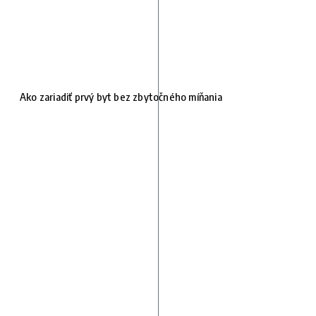
Ako zariadiť prvý byt bez zbytočného míňania