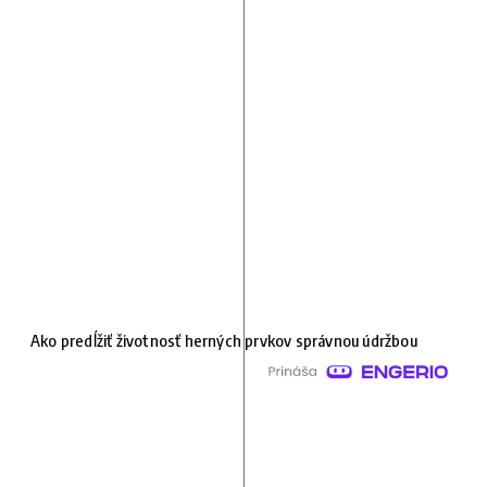
Ako predĺžiť životnosť herných prvkov správnou údržbou