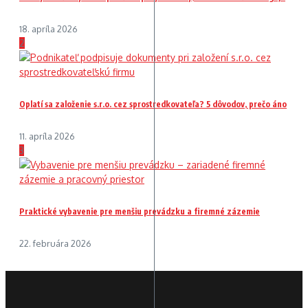
18. apríla 2026
2
Oplatí sa založenie s.r.o. cez sprostredkovateľa? 5 dôvodov, prečo áno
11. apríla 2026
3
Praktické vybavenie pre menšiu prevádzku a firemné zázemie
22. februára 2026