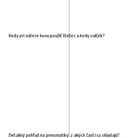
Kedy pri nátere kovu použiť štetec a kedy valček?
Detailný pohľad na pneumatiky: z akých častí sa skladajú?