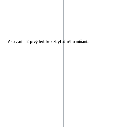
Ako zariadiť prvý byt bez zbytočného míňania