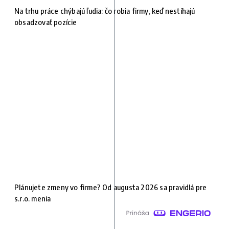
Na trhu práce chýbajú ľudia: čo robia firmy, keď nestíhajú
obsadzovať pozície
Plánujete zmeny vo firme? Od augusta 2026 sa pravidlá pre
s.r.o. menia