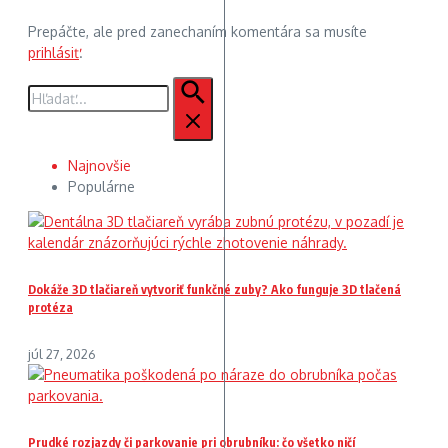
Prepáčte, ale pred zanechaním komentára sa musíte
prihlásiť
.
Hľadať:
Najnovšie
Populárne
Dokáže 3D tlačiareň vytvoriť funkčné zuby? Ako funguje 3D tlačená
protéza
júl 27, 2026
Prudké rozjazdy či parkovanie pri obrubníku: čo všetko ničí