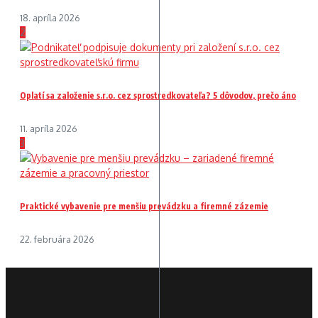
18. apríla 2026
2
Oplatí sa založenie s.r.o. cez sprostredkovateľa? 5 dôvodov, prečo áno
11. apríla 2026
3
Praktické vybavenie pre menšiu prevádzku a firemné zázemie
22. februára 2026