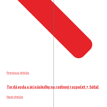
Previous Article
Tvrdá voda a jej následky na rodinný rozpočet + Súťaž
Next Article