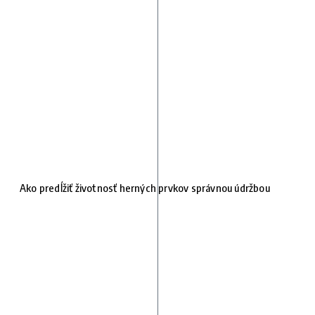
Ako predĺžiť životnosť herných prvkov správnou údržbou