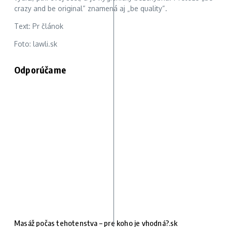
crazy and be original“ znamená aj „be quality“.
Text: Pr článok
Foto: lawli.sk
Odporúčame
Masáž počas tehotenstva – pre koho je vhodná?.sk