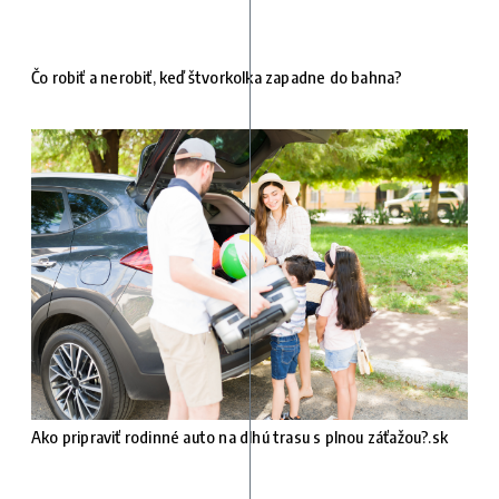
Čo robiť a nerobiť, keď štvorkolka zapadne do bahna?
Ako pripraviť rodinné auto na dlhú trasu s plnou záťažou?.sk