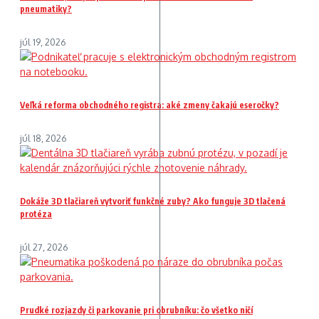
pneumatiky?
júl 19, 2026
Veľká reforma obchodného registra: aké zmeny čakajú eseročky?
júl 18, 2026
Dokáže 3D tlačiareň vytvoriť funkčné zuby? Ako funguje 3D tlačená
protéza
júl 27, 2026
Prudké rozjazdy či parkovanie pri obrubníku: čo všetko ničí