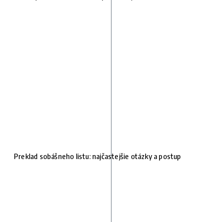
Preklad sobášneho listu: najčastejšie otázky a postup