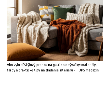
Ako vybrať štýlový prehoz na gauč do obývačky: materiály,
farby a praktické tipy na zladenie interiéru - TOP5 magazín