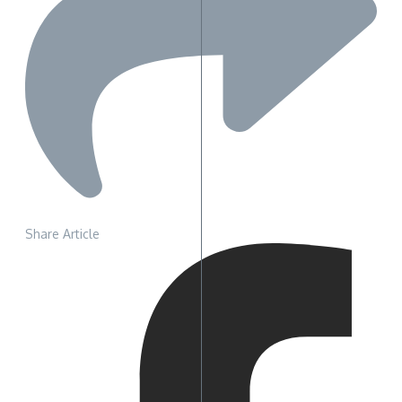
Share Article