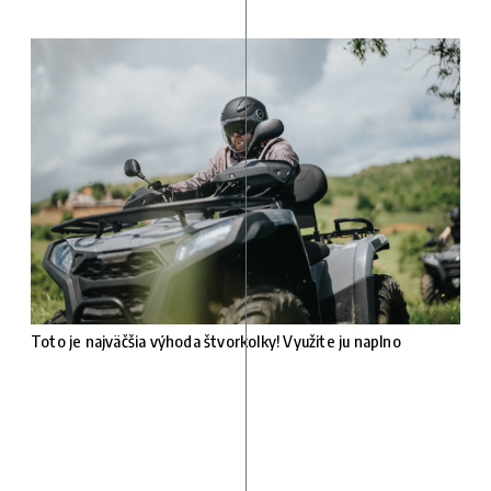
Toto je najväčšia výhoda štvorkolky! Využite ju naplno