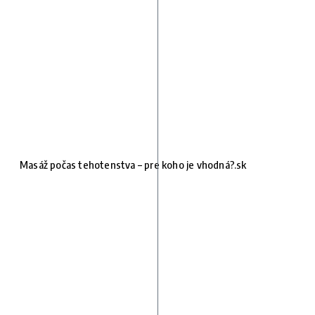
Masáž počas tehotenstva – pre koho je vhodná?.sk