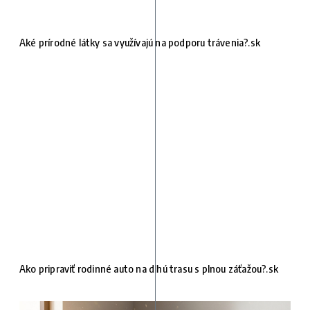
Aké prírodné látky sa využívajú na podporu trávenia?.sk
Ako pripraviť rodinné auto na dlhú trasu s plnou záťažou?.sk