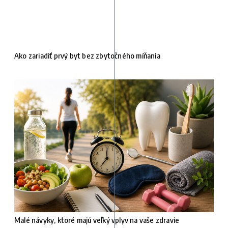
Ako zariadiť prvý byt bez zbytočného míňania
Malé návyky, ktoré majú veľký vplyv na vaše zdravie