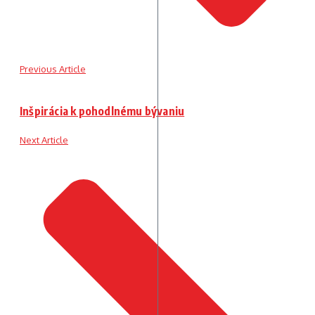
Previous Article
Inšpirácia k pohodlnému bývaniu
Next Article