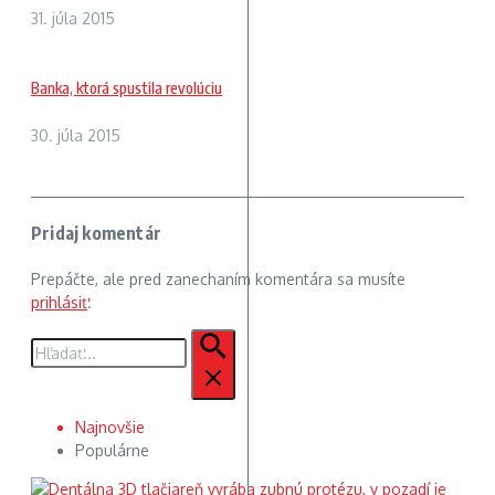
31. júla 2015
Banka, ktorá spustila revolúciu
30. júla 2015
Pridaj komentár
Prepáčte, ale pred zanechaním komentára sa musíte
prihlásiť
.
Hľadať:
Najnovšie
Populárne