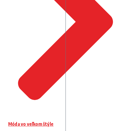
Móda vo veľkom štýle