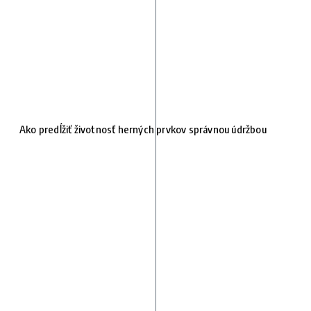
Ako predĺžiť životnosť herných prvkov správnou údržbou