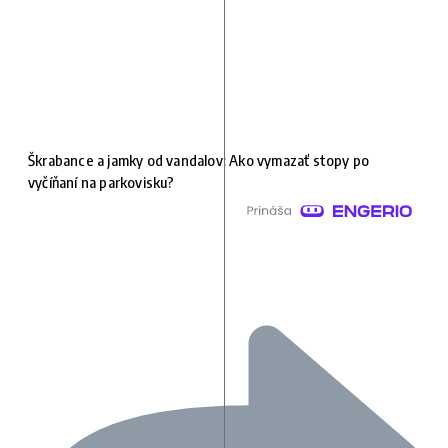
Škrabance a jamky od vandalov: Ako vymazať stopy po
vyčíňaní na parkovisku?