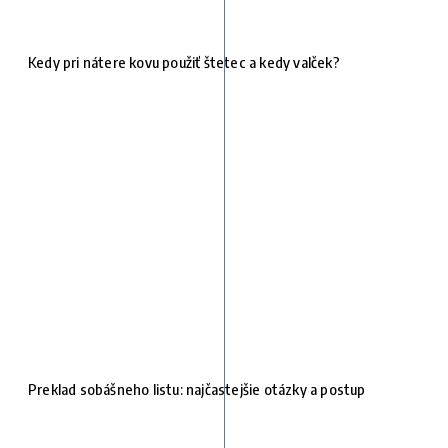
Kedy pri nátere kovu použiť štetec a kedy valček?
Preklad sobášneho listu: najčastejšie otázky a postup