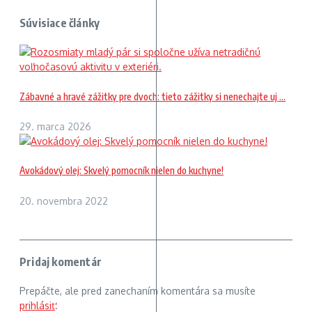
Súvisiace články
Zábavné a hravé zážitky pre dvoch: tieto zážitky si nenechajte uj ...
29. marca 2026
Avokádový olej: Skvelý pomocník nielen do kuchyne!
20. novembra 2022
Pridaj komentár
Prepáčte, ale pred zanechaním komentára sa musíte
prihlásiť
.