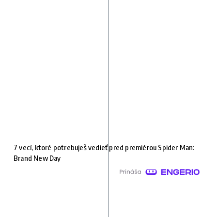
7 vecí, ktoré potrebuješ vedieť pred premiérou Spider Man:
Brand New Day