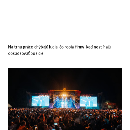
Na trhu práce chýbajú ľudia: čo robia firmy, keď nestíhajú
obsadzovať pozície