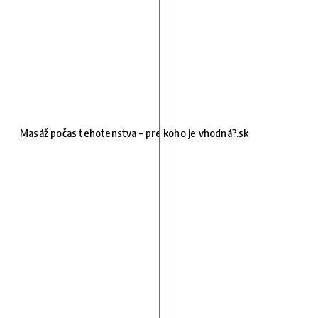
Masáž počas tehotenstva – pre koho je vhodná?.sk