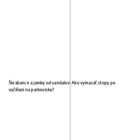
Škrabance a jamky od vandalov: Ako vymazať stopy po
vyčíňaní na parkovisku?