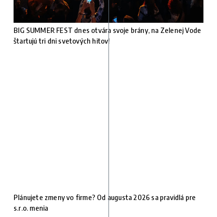
BIG SUMMER FEST dnes otvára svoje brány, na Zelenej Vode
štartujú tri dni svetových hitov!
Plánujete zmeny vo firme? Od augusta 2026 sa pravidlá pre
s.r.o. menia