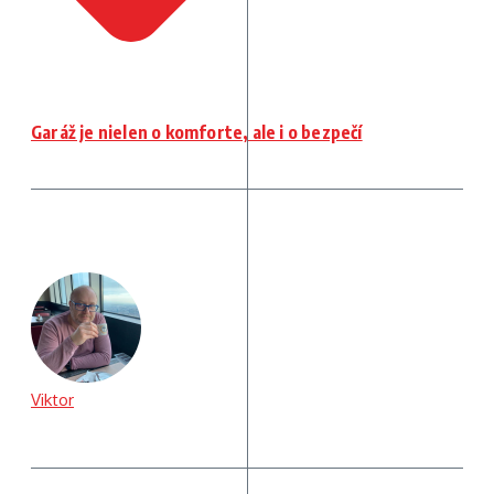
Garáž je nielen o komforte, ale i o bezpečí
Viktor