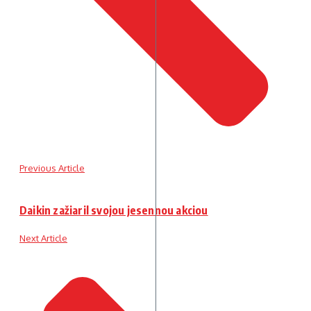
Previous Article
Daikin zažiaril svojou jesennou akciou
Next Article