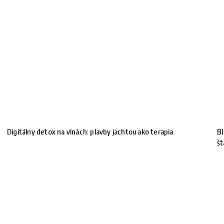
Digitálny detox na vlnách: plavby jachtou ako terapia
BI
št