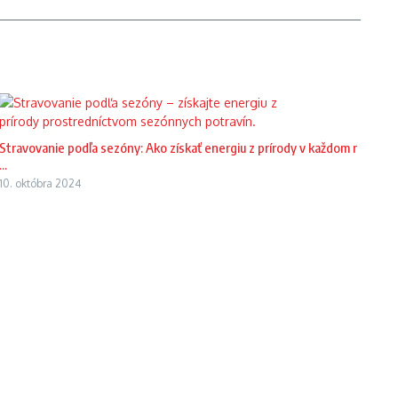
Stravovanie podľa sezóny: Ako získať energiu z prírody v každom r
...
10. októbra 2024