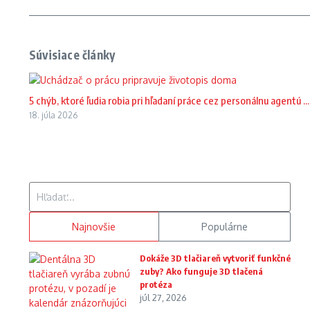
Súvisiace články
5 chýb, ktoré ľudia robia pri hľadaní práce cez personálnu agentú ...
18. júla 2026
Hľadať:
Najnovšie
Populárne
Dokáže 3D tlačiareň vytvoriť funkčné
zuby? Ako funguje 3D tlačená
protéza
júl 27, 2026