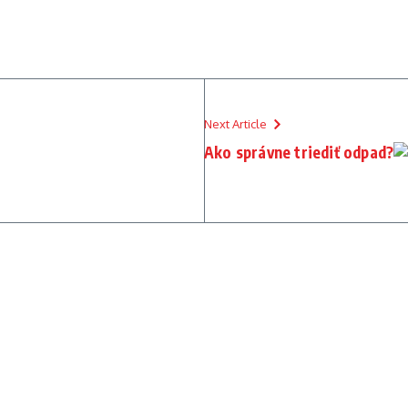
Next Article
Ako správne triediť odpad?