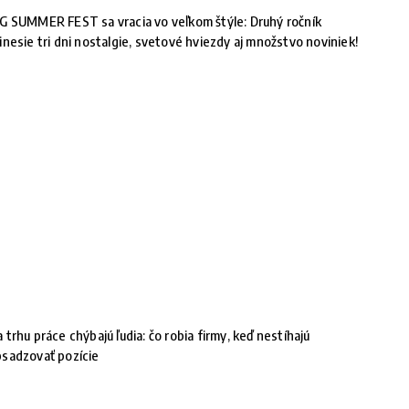
G SUMMER FEST sa vracia vo veľkom štýle: Druhý ročník
inesie tri dni nostalgie, svetové hviezdy aj množstvo noviniek!
 trhu práce chýbajú ľudia: čo robia firmy, keď nestíhajú
sadzovať pozície