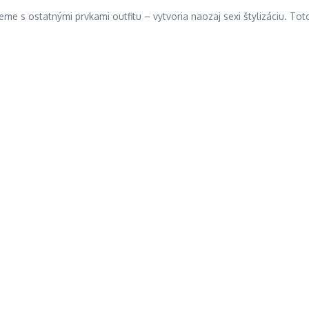
e s ostatnými prvkami outfitu – vytvoria naozaj sexi štylizáciu. To