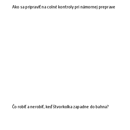
Ako sa pripraviť na colné kontroly pri námornej preprave
Čo robiť a nerobiť, keď štvorkolka zapadne do bahna?