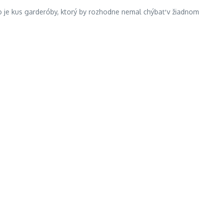
to je kus garderóby, ktorý by rozhodne nemal chýbať v žiadnom