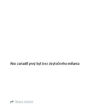
Ako zariadiť prvý byt bez zbytočného míňania
Share Article