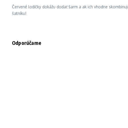
Červené lodičky dokážu dodať šarm a ak ich vhodne skombinujem
šatníku!
Odporúčame