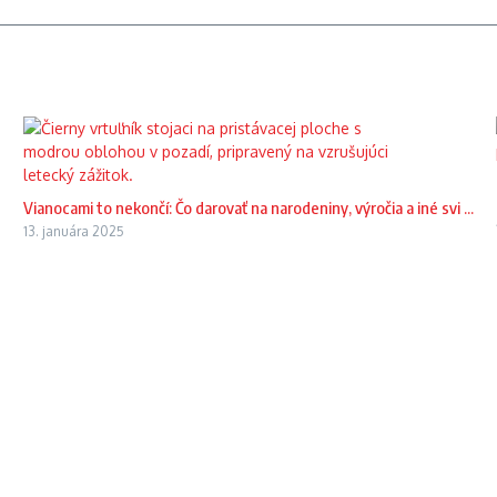
Vianocami to nekončí: Čo darovať na narodeniny, výročia a iné svi ...
13. januára 2025