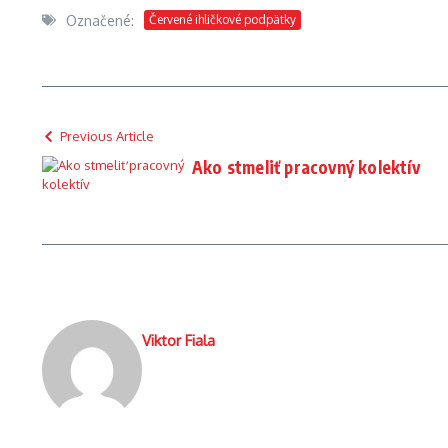
Označené:
Červené ihličkové podpätky
Previous Article
Ako stmeliť pracovný kolektív
Viktor Fiala