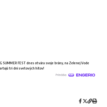
G SUMMER FEST dnes otvára svoje brány, na Zelenej Vode
artujú tri dni svetových hitov!