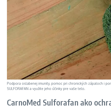
Podpora oslabenej imunity, pomoc pri chronických zápaloch i po
SULFORAFAN a využite jeho účinky pre vaše telo.
CarnoMed Sulforafan ako ochran