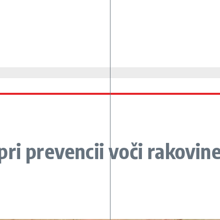
ri prevencii voči rakovin