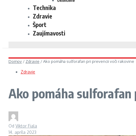
Ukončené
Technika
Zdravie
Šport
Zaujímavosti
Domov
/
Zdravie
/
Ako pomáha sulforafan pri prevencii voči rakovine
Zdravie
Ako pomáha sulforafan p
Od
Viktor Fiala
14. apríla 2023