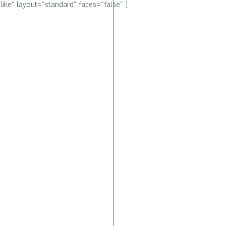
“like“ layout=“standard“ faces=“false“ ]