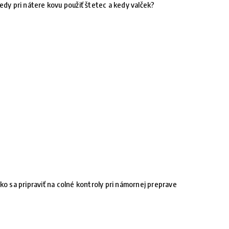
edy pri nátere kovu použiť štetec a kedy valček?
ko sa pripraviť na colné kontroly pri námornej preprave