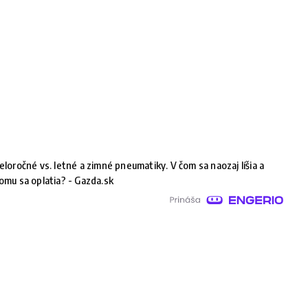
eloročné vs. letné a zimné pneumatiky. V čom sa naozaj líšia a
omu sa oplatia? - Gazda.sk