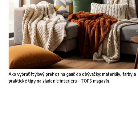
Ako vybrať štýlový prehoz na gauč do obývačky: materiály, farby a
praktické tipy na zladenie interiéru - TOP5 magazín