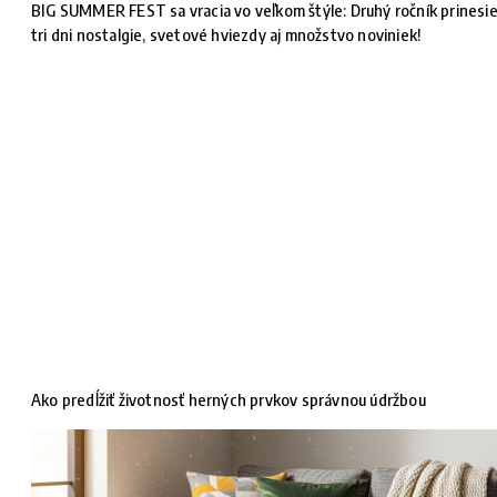
BIG SUMMER FEST sa vracia vo veľkom štýle: Druhý ročník prinesi
tri dni nostalgie, svetové hviezdy aj množstvo noviniek!
Ako predĺžiť životnosť herných prvkov správnou údržbou