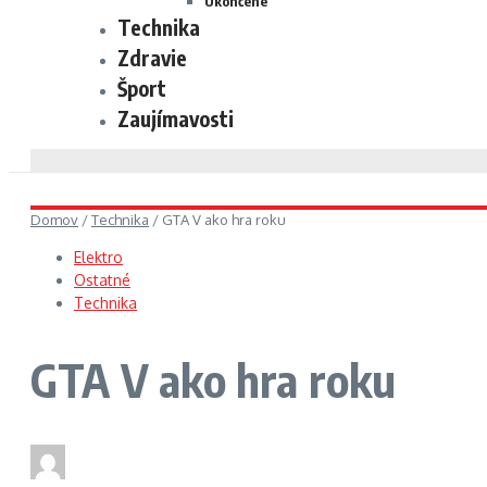
Ukončené
Technika
Zdravie
Šport
Zaujímavosti
Domov
/
Technika
/
GTA V ako hra roku
Elektro
Ostatné
Technika
GTA V ako hra roku