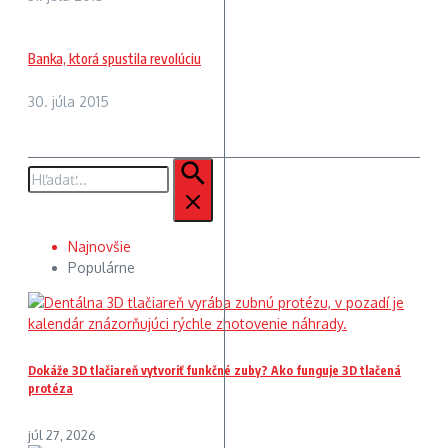
Banka, ktorá spustila revolúciu
30. júla 2015
Hľadať:
Najnovšie
Populárne
Dokáže 3D tlačiareň vytvoriť funkčné zuby? Ako funguje 3D tlačená
protéza
júl 27, 2026