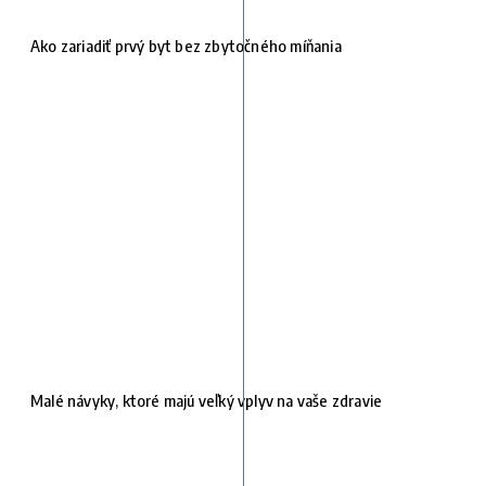
Ako zariadiť prvý byt bez zbytočného míňania
Malé návyky, ktoré majú veľký vplyv na vaše zdravie