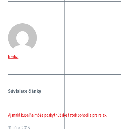
lenka
Súvisiace články
Aj malá kúpeľňa môže poskytnúť dostatok pohodlia pre relax.
31. júla 2015