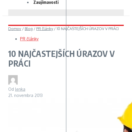
Zaujímavosti
Domov
/
Blog
/
PR články
/
10 NAJČASTEJŠÍCH ÚRAZOV V PRÁCI
PR články
10 NAJČASTEJŠÍCH ÚRAZOV V
PRÁCI
Od
lenka
21. novembra 2013