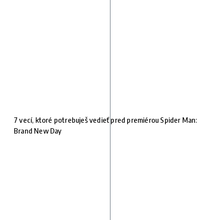
7 vecí, ktoré potrebuješ vedieť pred premiérou Spider Man:
Brand New Day