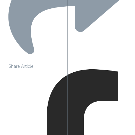
Share Article