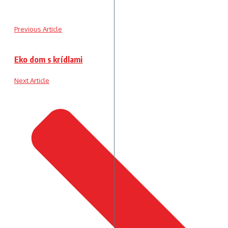
Previous Article
Eko dom s krídlami
Next Article