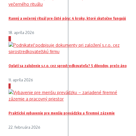
Ranný a večerný rituál pre čisté póry: 4 kroky, ktoré skutočne fungujú
18. apríla 2026
2
Oplatí sa založenie s.r.o. cez sprostredkovateľa? 5 dôvodov, prečo áno
11. apríla 2026
3
Praktické vybavenie pre menšiu prevádzku a firemné zázemie
22. februára 2026