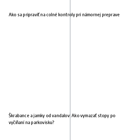
Ako sa pripraviť na colné kontroly pri námornej preprave
Škrabance a jamky od vandalov: Ako vymazať stopy po
vyčíňaní na parkovisku?