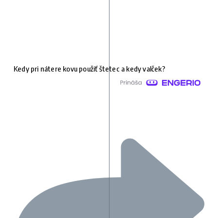
Kedy pri nátere kovu použiť štetec a kedy valček?