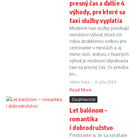
presný čas a ďalšie 4
výhody, pre ktoré sa
taxi služby vyplatia
Moderné taxi služby ponúkajú
množstvo výhod, ktoré ich
robia atraktívnou voľbou pre
cestovanie v mestách a aj
mimo nich. Jednou z hlavných
výhod je možnosť objednania
taxi na presný čas, čo prináša
po...
Viktor Fiala
6. júla 2024
Read More
Zaujímavosti
Let balónom –
romantika
i dobrodružstvo
Predstavte si, že sa vznášate