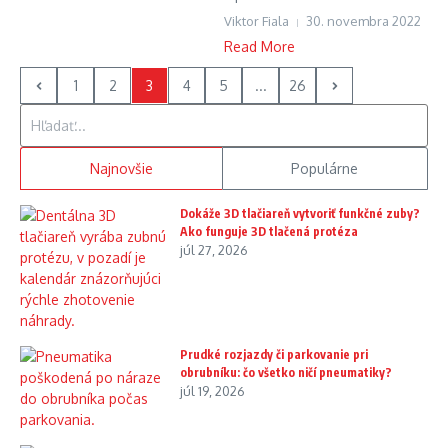
Viktor Fiala
30. novembra 2022
Read More
1
2
3
4
5
...
26
Hľadať:
Najnovšie
Populárne
Dokáže 3D tlačiareň vytvoriť funkčné zuby?
Ako funguje 3D tlačená protéza
júl 27, 2026
Prudké rozjazdy či parkovanie pri
obrubníku: čo všetko ničí pneumatiky?
júl 19, 2026